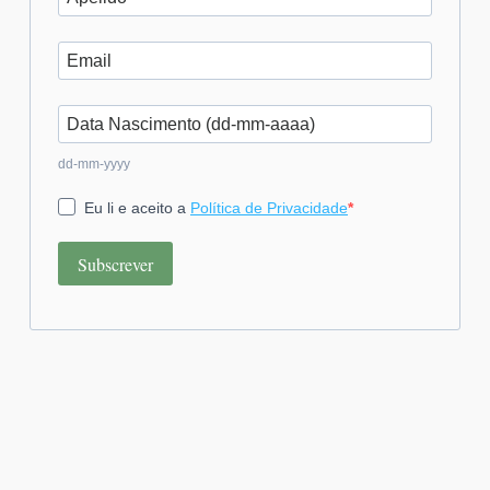
dd-mm-yyyy
Eu li e aceito a
Política de Privacidade
Subscrever