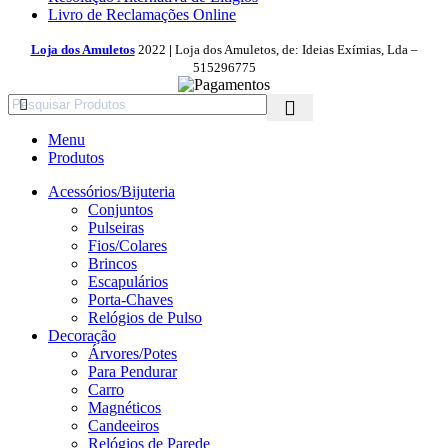
Livro de Reclamações Online
Loja dos Amuletos
2022
|
Loja dos Amuletos, de: Ideias Exímias, Lda –
515296775
Menu
Produtos
Acessórios/Bijuteria
Conjuntos
Pulseiras
Fios/Colares
Brincos
Escapulários
Porta-Chaves
Relógios de Pulso
Decoração
Árvores/Potes
Para Pendurar
Carro
Magnéticos
Candeeiros
Relógios de Parede