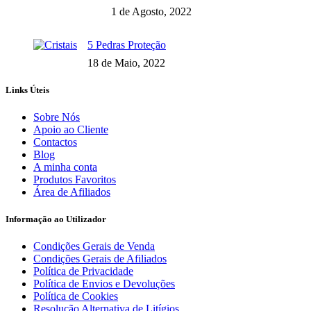
1 de Agosto, 2022
5 Pedras Proteção
18 de Maio, 2022
Links Úteis
Sobre Nós
Apoio ao Cliente
Contactos
Blog
A minha conta
Produtos Favoritos
Área de Afiliados
Informação ao Utilizador
Condições Gerais de Venda
Condições Gerais de Afiliados
Política de Privacidade
Política de Envios e Devoluções
Política de Cookies
Resolução Alternativa de Litígios