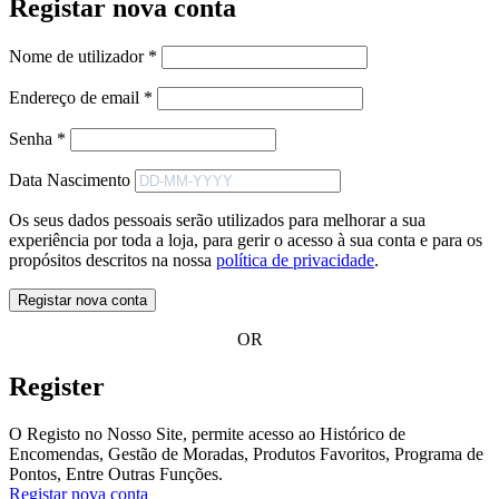
Registar nova conta
Obrigatório
Nome de utilizador
*
Obrigatório
Endereço de email
*
Obrigatório
Senha
*
Data Nascimento
Os seus dados pessoais serão utilizados para melhorar a sua
experiência por toda a loja, para gerir o acesso à sua conta e para os
propósitos descritos na nossa
política de privacidade
.
Registar nova conta
OR
Register
O Registo no Nosso Site, permite acesso ao Histórico de
Encomendas, Gestão de Moradas, Produtos Favoritos, Programa de
Pontos, Entre Outras Funções.
Registar nova conta