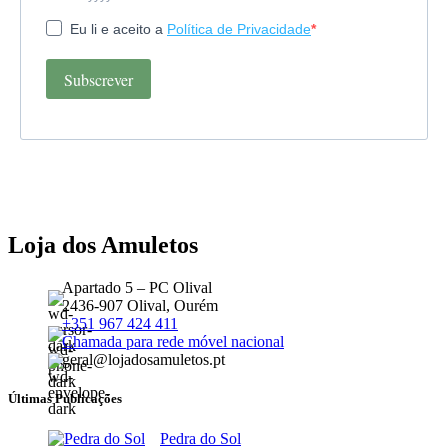
Eu li e aceito a
Política de Privacidade
Subscrever
Loja dos Amuletos
Apartado 5 – PC Olival
2436-907 Olival, Ourém
+351 967 424 411
Chamada para rede móvel nacional
geral@lojadosamuletos.pt
Últimas Publicações
Pedra do Sol