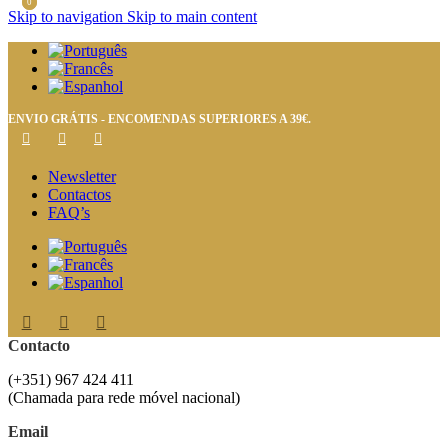
0
0
Skip to navigation
Skip to main content
ENVIO GRÁTIS - ENCOMENDAS SUPERIORES A 39€.
Newsletter
Contactos
FAQ’s
Contacto
(+351) 967 424 411
(Chamada para rede móvel nacional)
Email