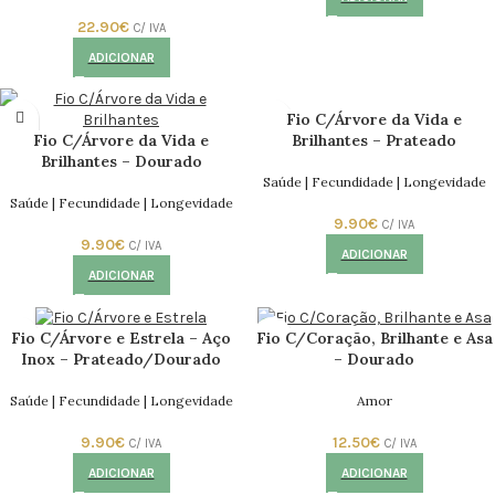
22.90
€
C/ IVA
ADICIONAR
Fio C/Árvore da Vida e
Fio C/Árvore da Vida e
Brilhantes – Prateado
Brilhantes – Dourado
Saúde | Fecundidade | Longevidade
Saúde | Fecundidade | Longevidade
9.90
€
C/ IVA
9.90
€
C/ IVA
ADICIONAR
ADICIONAR
Fio C/Árvore e Estrela – Aço
Fio C/Coração, Brilhante e Asa
Inox – Prateado/Dourado
– Dourado
Saúde | Fecundidade | Longevidade
Amor
9.90
€
12.50
€
C/ IVA
C/ IVA
ADICIONAR
ADICIONAR