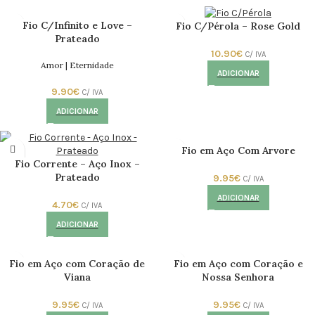
Fio C/Infinito e Love –
Fio C/Pérola – Rose Gold
Prateado
10.90
€
C/ IVA
Amor | Eternidade
ADICIONAR
9.90
€
C/ IVA
ADICIONAR
Fio em Aço Com Arvore
Fio Corrente – Aço Inox –
Prateado
9.95
€
C/ IVA
ADICIONAR
4.70
€
C/ IVA
ADICIONAR
Fio em Aço com Coração de
Fio em Aço com Coração e
Viana
Nossa Senhora
9.95
€
9.95
€
C/ IVA
C/ IVA