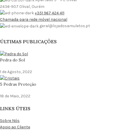
2436-907 Olival, Ourém
+351 967 424 411
Chamada para rede móvel nacional
geral@lojadosamuletos.pt
ÚLTIMAS PUBLICAÇÕES
Pedra do Sol
1 de Agosto, 2022
5 Pedras Proteção
18 de Maio, 2022
LINKS ÚTEIS
Sobre Nós
Apoio ao Cliente