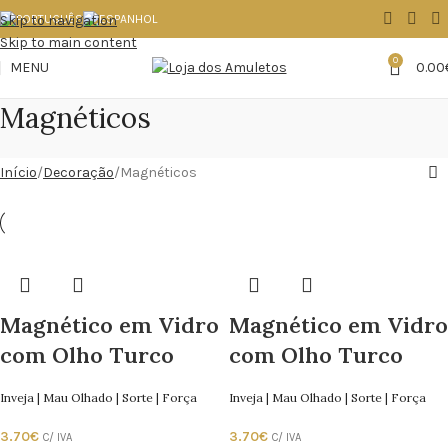
Skip to navigation
Skip to main content
0
MENU
0.00
Magnéticos
Início
Decoração
Magnéticos
Magnético em Vidro
Magnético em Vidro
com Olho Turco
com Olho Turco
Inveja | Mau Olhado | Sorte | Força
Inveja | Mau Olhado | Sorte | Força
3.70
€
3.70
€
C/ IVA
C/ IVA