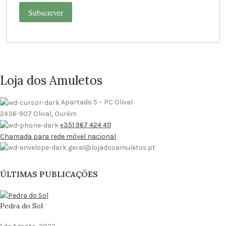
Subscrever
Loja dos Amuletos
Apartado 5 – PC Olival
2436-907 Olival, Ourém
+351 967 424 411
Chamada para rede móvel nacional
geral@lojadosamuletos.pt
ÚLTIMAS PUBLICAÇÕES
Pedra do Sol