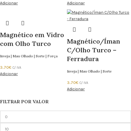
Adicionar
Adicionar
Magnético em Vidro
Magnético/Íman
com Olho Turco
C/Olho Turco –
Inveja | Mau Olhado | Sorte | Força
Ferradura
3.70
€
C/ IVA
Inveja | Mau Olhado | Sorte
Adicionar
3.70
€
C/ IVA
Adicionar
FILTRAR POR VALOR