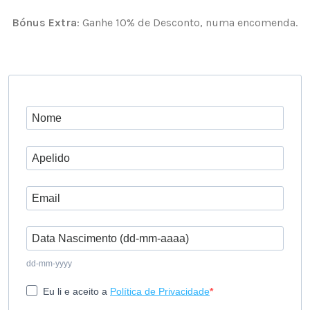
Bónus Extra
: Ganhe 10% de Desconto, numa encomenda.
dd-mm-yyyy
Eu li e aceito a
Política de Privacidade