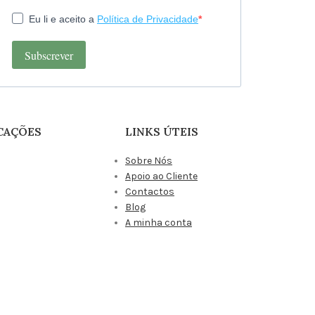
Eu li e aceito a
Política de Privacidade
Subscrever
CAÇÕES
LINKS ÚTEIS
Sobre Nós
Apoio ao Cliente
Contactos
Blog
A minha conta
Produtos Favoritos
Área de Afiliados