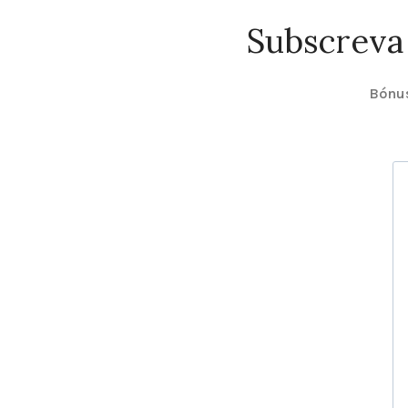
Subscreva
Bónus