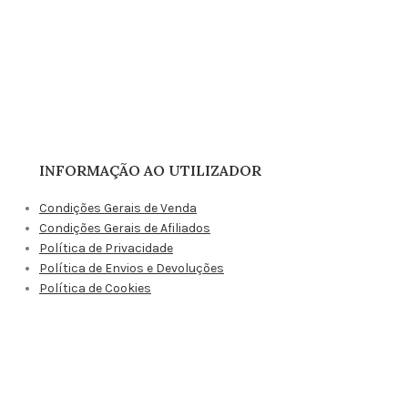
INFORMAÇÃO AO UTILIZADOR
Condições Gerais de Venda
Condições Gerais de Afiliados
Política de Privacidade
Política de Envios e Devoluções
Política de Cookies
Resolução Alternativa de Litígios
Livro de Reclamações Online