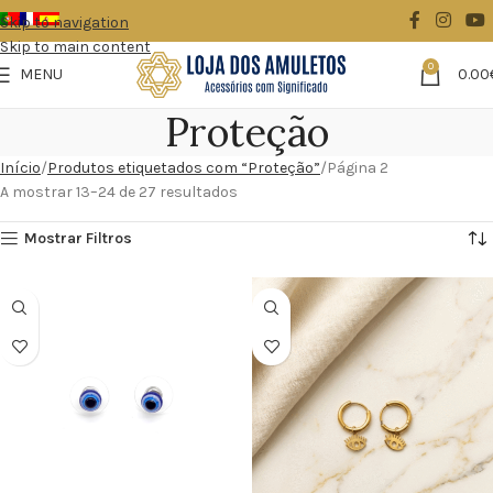
Skip to navigation
Skip to main content
0
MENU
0.00
Proteção
Início
Produtos etiquetados com “Proteção”
Página 2
A mostrar 13–24 de 27 resultados
Mostrar Filtros