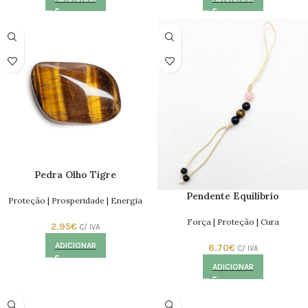
Pedra Olho Tigre
Pendente Equilíbrio
Proteção | Prosperidade | Energia
Força | Proteção | Cura
2.95
€
C/ IVA
ADICIONAR
6.70
€
C/ IVA
ADICIONAR