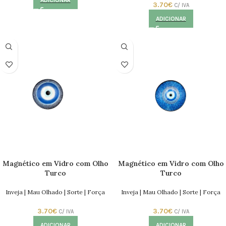
ADICIONAR
3.70
€
C/ IVA
ADICIONAR
Magnético em Vidro com Olho
Magnético em Vidro com Olho
Turco
Turco
Inveja | Mau Olhado | Sorte | Força
Inveja | Mau Olhado | Sorte | Força
3.70
€
3.70
€
C/ IVA
C/ IVA
ADICIONAR
ADICIONAR