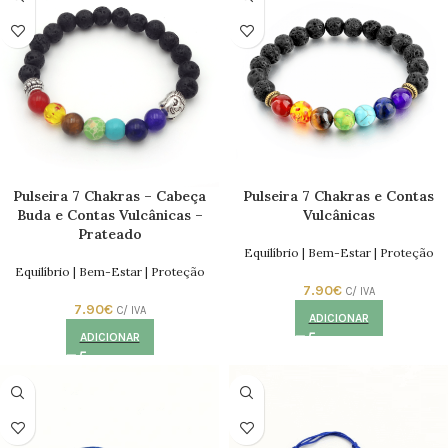
Pulseira 7 Chakras – Cabeça
Pulseira 7 Chakras e Contas
Buda e Contas Vulcânicas –
Vulcânicas
Prateado
Equilíbrio | Bem-Estar | Proteção
Equilíbrio | Bem-Estar | Proteção
7.90
€
C/ IVA
7.90
€
C/ IVA
ADICIONAR
ADICIONAR