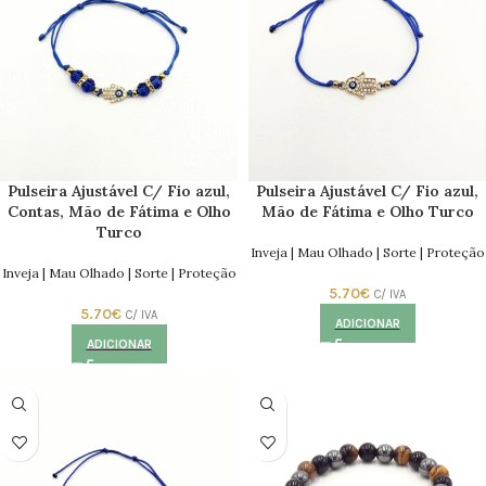
Pulseira Ajustável C/ Fio azul,
Pulseira Ajustável C/ Fio azul,
Contas, Mão de Fátima e Olho
Mão de Fátima e Olho Turco
Turco
Inveja | Mau Olhado | Sorte | Proteção
Inveja | Mau Olhado | Sorte | Proteção
5.70
€
C/ IVA
5.70
€
C/ IVA
ADICIONAR
ADICIONAR