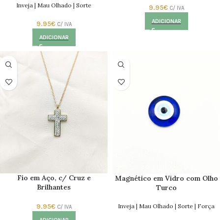
Inveja | Mau Olhado | Sorte
9.95
€
C/ IVA
ADICIONAR
9.95
€
C/ IVA
ADICIONAR
Fio em Aço, c/ Cruz e
Magnético em Vidro com Olho
Brilhantes
Turco
9.95
€
Inveja | Mau Olhado | Sorte | Força
C/ IVA