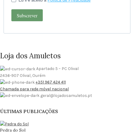
Eu li e aceito a
Política de Privacidade
Subscrever
Loja dos Amuletos
Apartado 5 – PC Olival
2436-907 Olival, Ourém
+351 967 424 411
Chamada para rede móvel nacional
geral@lojadosamuletos.pt
ÚLTIMAS PUBLICAÇÕES
Pedra do Sol