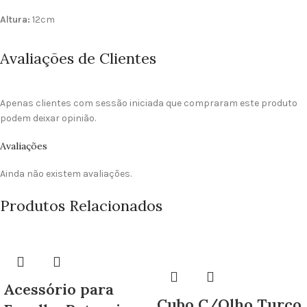
Altura:
12cm
Avaliações de Clientes
Apenas clientes com sessão iniciada que compraram este produto
podem deixar opinião.
Avaliações
Ainda não existem avaliações.
Produtos Relacionados
Acessório para
Cubo C/Olho Turco