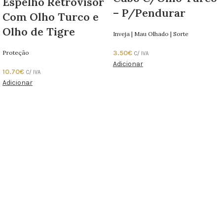
Espelho Retrovisor
– P/Pendurar
Com Olho Turco e
Olho de Tigre
Inveja | Mau Olhado | Sorte
Proteção
3.50
€
C/ IVA
Adicionar
10.70
€
C/ IVA
Adicionar