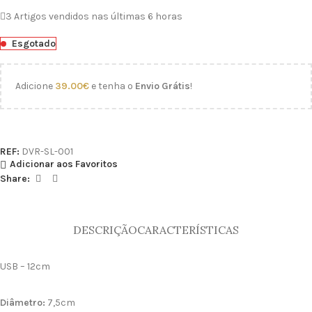
3
Artigos vendidos nas últimas 6 horas
Esgotado
Adicione
39.00
€
e tenha o
Envio Grátis
!
REF:
DVR-SL-001
Adicionar aos Favoritos
Share:
DESCRIÇÃO
CARACTERÍSTICAS
USB – 12cm
Diâmetro:
7,5cm