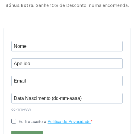
Bónus Extra
: Ganhe 10% de Desconto, numa encomenda.
dd-mm-yyyy
Eu li e aceito a
Política de Privacidade