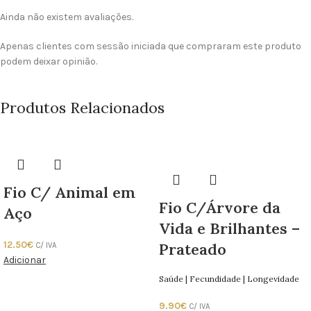
Ainda não existem avaliações.
Apenas clientes com sessão iniciada que compraram este produto
podem deixar opinião.
Produtos Relacionados
Fio C/ Animal em
Fio C/Árvore da
Aço
Vida e Brilhantes –
12.50
€
Prateado
C/ IVA
Adicionar
Saúde | Fecundidade | Longevidade
9.90
€
C/ IVA