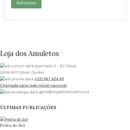
Subscrever
Loja dos Amuletos
Apartado 5 – PC Olival
2436-907 Olival, Ourém
+351 967 424 411
Chamada para rede móvel nacional
geral@lojadosamuletos.pt
ÚLTIMAS PUBLICAÇÕES
Pedra do Sol