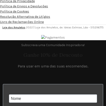
Política de Privacidade
Política de Envios e Devoluções
Política de Cookies
Resolução Alternativa de Litígios
Livro de Reclamações Online
Loja dos Amuletos
2022
|
Loja dos Amuletos, de: Ideias Exímias, Lda – 515296775
Subscreva uma Comunidade Inspiradora!
Ganhe 10% de Desconto
Para usar em uma das suas encomendas.