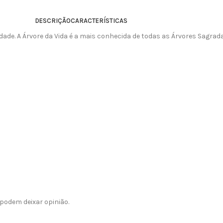
DESCRIÇÃO
CARACTERÍSTICAS
idade. A Árvore da Vida é a mais conhecida de todas as Árvores Sagra
podem deixar opinião.