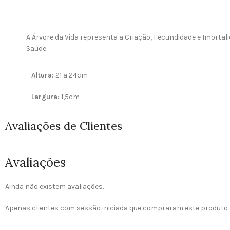
A Árvore da Vida representa a Criação, Fecundidade e Imortal
Saúde.
Altura:
21 a 24cm
Largura:
1,5cm
Avaliações de Clientes
Avaliações
Ainda não existem avaliações.
Apenas clientes com sessão iniciada que compraram este produto 