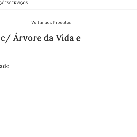
ÇÕES
SERVIÇOS
Voltar aos Produtos
c/ Árvore da Vida e
dade