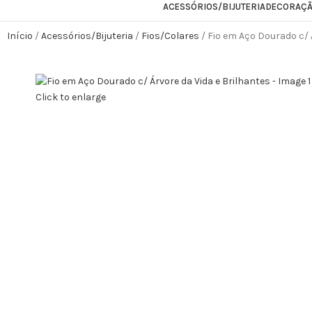
ACESSÓRIOS/BIJUTERIA
DECORAÇ
Início
Acessórios/Bijuteria
Fios/Colares
Fio em Aço Dourado c/ 
Click to enlarge