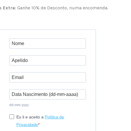
 Extra
: Ganhe 10% de Desconto, numa encomenda.
dd-mm-yyyy
Eu li e aceito a
Política de
Privacidade