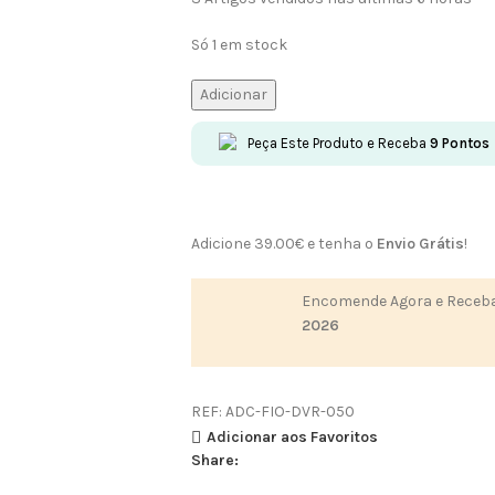
Só 1 em stock
Adicionar
Peça Este Produto e Receba
9
Pontos
Adicione
39.00
€
e tenha o
Envio Grátis
!
Encomende Agora e Receba
2026
REF:
ADC-FIO-DVR-050
Adicionar aos Favoritos
Share: