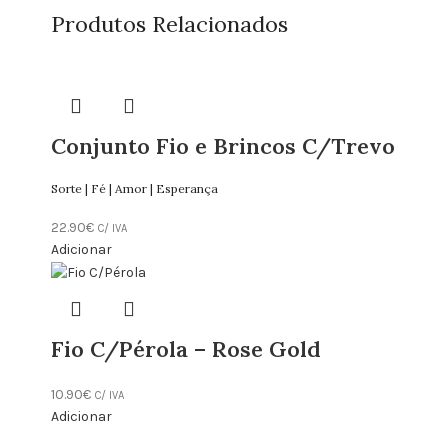
Produtos Relacionados
Conjunto Fio e Brincos C/Trevo
Sorte | Fé | Amor | Esperança
22.90
€
C/ IVA
Adicionar
Fio C/Pérola – Rose Gold
10.90
€
C/ IVA
Adicionar