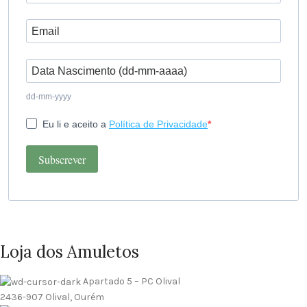
dd-mm-yyyy
Eu li e aceito a
Política de Privacidade
Subscrever
Loja dos Amuletos
Apartado 5 – PC Olival
2436-907 Olival, Ourém