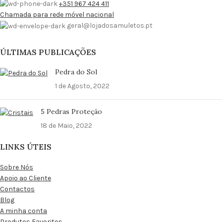
+351 967 424 411
Chamada para rede móvel nacional
geral@lojadosamuletos.pt
ÚLTIMAS PUBLICAÇÕES
Pedra do Sol
1 de Agosto, 2022
5 Pedras Proteção
18 de Maio, 2022
LINKS ÚTEIS
Sobre Nós
Apoio ao Cliente
Contactos
Blog
A minha conta
Produtos Favoritos