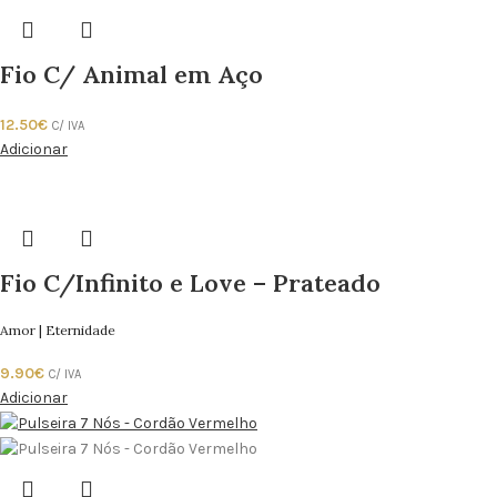
Fio C/ Animal em Aço
12.50
€
C/ IVA
Adicionar
Fio C/Infinito e Love – Prateado
Amor | Eternidade
9.90
€
C/ IVA
Adicionar