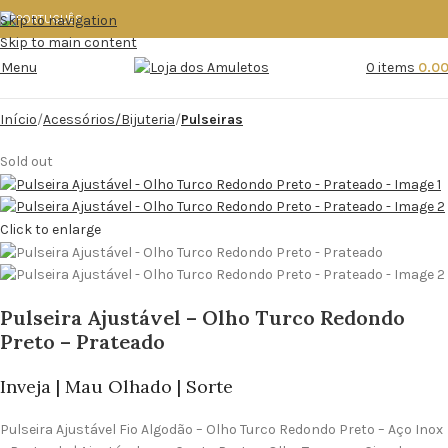
Skip to navigation
Skip to main content
Menu
0
items
0.0
Início
Acessórios/Bijuteria
Pulseiras
Sold out
Click to enlarge
Pulseira Ajustável – Olho Turco Redondo
Preto – Prateado
Inveja | Mau Olhado | Sorte
Pulseira Ajustável Fio Algodão – Olho Turco Redondo Preto – Aço Inox