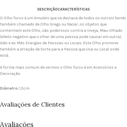
DESCRIÇÃO
CARACTERÍSTICAS
O Olho Turco é um Amuleto que se destaca de todos os outros! Sendo
também chamado de Olho Grego ou Nazar, os objetos que
contenham este Olho, são poderosos contra a Inveja, Mau-Olhado
(efeito negativo que o olhar de uma pessoa pode causar em outra),
ódio e as Más Energias de Pessoas ou Locais. Este Olho promove
também a atração de Sorte para a Pessoa que Usa ou Local onde
está.
A forma mais comum de vermos o Olho Turco é em Acessórios e
Decoração.
Diâmetro:
1,5cm
Avaliações de Clientes
Avaliações