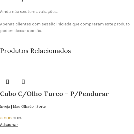
Ainda não existem avaliações.
Apenas clientes com sessão iniciada que compraram este produto
podem deixar opinião.
Produtos Relacionados
Cubo C/Olho Turco – P/Pendurar
Inveja | Mau Olhado | Sorte
3.50
€
C/ IVA
Adicionar