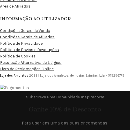
Área de Afiliados
INFORMAÇÃO AO UTILIZADOR
Condições Gerais de Venda
Condições Gerais de Afiliados
Política de Privacidade
Política de Envios e Devoluções
Política de Cookies
Resolução Alternativa de Litígios
Livro de Reclamações Online
Loja dos Amuletos
2022
|
Loja dos Amuletos, de: Ideias Exímias, Lda – 515296775
Subscreva uma Comunidade Inspiradora!
Ganhe 10% de Desconto
Para usar em uma das suas encomendas.