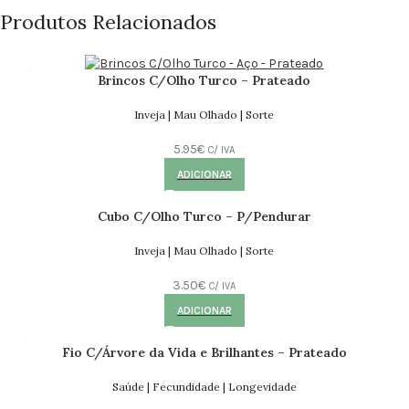
Produtos Relacionados
Brincos C/Olho Turco – Prateado
Inveja | Mau Olhado | Sorte
5.95
€
C/ IVA
ADICIONAR
Cubo C/Olho Turco – P/Pendurar
Inveja | Mau Olhado | Sorte
3.50
€
C/ IVA
ADICIONAR
Fio C/Árvore da Vida e Brilhantes – Prateado
Saúde | Fecundidade | Longevidade