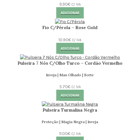
9.90
€
C/ IVA
ADICIONAR
Fio C/Pérola – Rose Gold
10.90
€
C/ IVA
ADICIONAR
Pulseira 7 Nós C/Olho Turco – Cordão Vermelho
Inveja | Mau Olhado | Sorte
5.70
€
C/ IVA
ADICIONAR
Pulseira Turmalina Negra
Proteção | Magia Negra | Inveja
11.00
€
C/ IVA