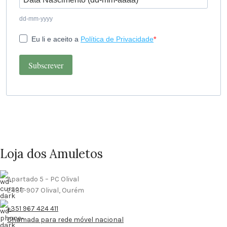
dd-mm-yyyy
Eu li e aceito a
Política de Privacidade
Subscrever
Loja dos Amuletos
Apartado 5 – PC Olival
2436-907 Olival, Ourém
+351 967 424 411
Chamada para rede móvel nacional