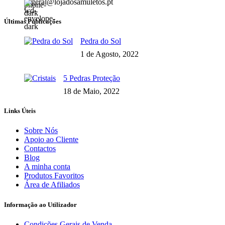
geral@lojadosamuletos.pt
Últimas Publicações
Pedra do Sol
1 de Agosto, 2022
5 Pedras Proteção
18 de Maio, 2022
Links Úteis
Sobre Nós
Apoio ao Cliente
Contactos
Blog
A minha conta
Produtos Favoritos
Área de Afiliados
Informação ao Utilizador
Condições Gerais de Venda