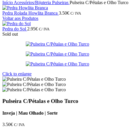
Início
Acessórios/Bijuteria
Pulseiras
Pulseira C/Pétalas e Olho Turco
Pedra Rolada Howlita Branca
3.50
€
C/ IVA
Voltar aos Produtos
Pedra do Sol
2.95
€
C/ IVA
Sold out
Click to enlarge
Pulseira C/Pétalas e Olho Turco
Inveja | Mau Olhado | Sorte
3.50
€
C/ IVA