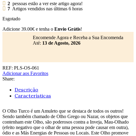
2
pessoas estão a ver este artigo agora!
7
Artigos vendidos nas últimas 6 horas
Esgotado
Adicione
39.00
€
e tenha o
Envio Grátis
!
Encomende Agora e Receba a Sua Encomenda
Até:
13 de Agosto, 2026
REF:
PLS-OS-061
Adicionar aos Favoritos
Share:
Descrição
Características
O Olho Turco é um Amuleto que se destaca de todos os outros!
Sendo também chamado de Olho Grego ou Nazar, os objetos que
contenham este Olho, são poderosos contra a Inveja, Mau-Olhado
(efeito negativo que o olhar de uma pessoa pode causar em outra),
ódio e as Más Energias de Pessoas ou Locais. Este Olho promove