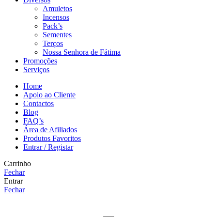
Amuletos
Incensos
Pack’s
Sementes
Terços
Nossa Senhora de Fátima
Promoções
Serviços
Home
Apoio ao Cliente
Contactos
Blog
FAQ’s
Área de Afiliados
Produtos Favoritos
Entrar / Registar
Carrinho
Fechar
Entrar
Fechar