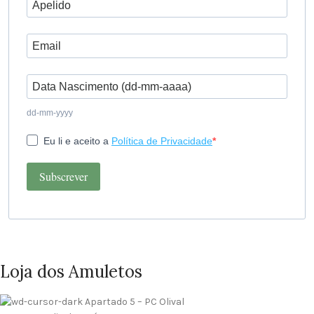
dd-mm-yyyy
Eu li e aceito a
Política de Privacidade
Subscrever
Loja dos Amuletos
Apartado 5 – PC Olival