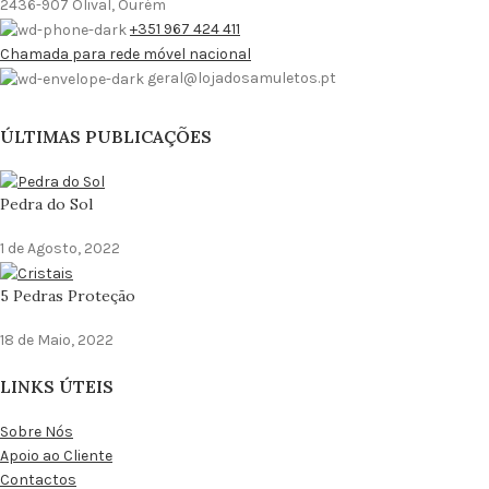
2436-907 Olival, Ourém
+351 967 424 411
Chamada para rede móvel nacional
geral@lojadosamuletos.pt
ÚLTIMAS PUBLICAÇÕES
Pedra do Sol
1 de Agosto, 2022
5 Pedras Proteção
18 de Maio, 2022
LINKS ÚTEIS
Sobre Nós
Apoio ao Cliente
Contactos