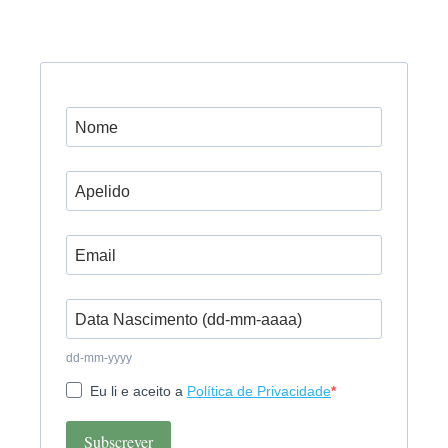
dd-mm-yyyy
Eu li e aceito a
Política de Privacidade
Subscrever