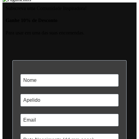
Subscreva uma Comunidade Inspiradora!
Ganhe 10% de Desconto
Para usar em uma das suas encomendas.