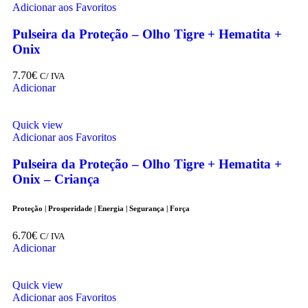
Adicionar aos Favoritos
Pulseira da Proteção – Olho Tigre + Hematita +
Onix
7.70
€
C/ IVA
Adicionar
Quick view
Adicionar aos Favoritos
Pulseira da Proteção – Olho Tigre + Hematita +
Onix – Criança
Proteção | Prosperidade | Energia | Segurança | Força
6.70
€
C/ IVA
Adicionar
Quick view
Adicionar aos Favoritos