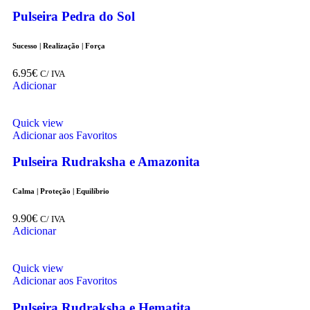
Pulseira Pedra do Sol
Sucesso | Realização | Força
6.95
€
C/ IVA
Adicionar
Quick view
Adicionar aos Favoritos
Pulseira Rudraksha e Amazonita
Calma | Proteção | Equilíbrio
9.90
€
C/ IVA
Adicionar
Quick view
Adicionar aos Favoritos
Pulseira Rudraksha e Hematita