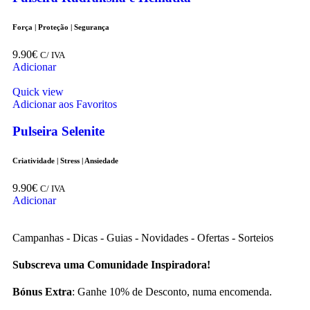
Força | Proteção | Segurança
9.90
€
C/ IVA
Adicionar
Quick view
Adicionar aos Favoritos
Pulseira Selenite
Criatividade | Stress | Ansiedade
9.90
€
C/ IVA
Adicionar
Campanhas - Dicas - Guias - Novidades - Ofertas - Sorteios
Subscreva uma Comunidade Inspiradora!
Bónus Extra
: Ganhe 10% de Desconto, numa encomenda.