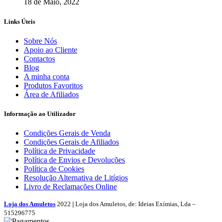
18 de Maio, 2022
Links Úteis
Sobre Nós
Apoio ao Cliente
Contactos
Blog
A minha conta
Produtos Favoritos
Área de Afiliados
Informação ao Utilizador
Condições Gerais de Venda
Condições Gerais de Afiliados
Política de Privacidade
Política de Envios e Devoluções
Política de Cookies
Resolução Alternativa de Litígios
Livro de Reclamações Online
Loja dos Amuletos
2022
|
Loja dos Amuletos, de: Ideias Exímias, Lda –
515296775