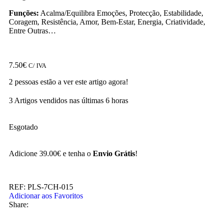
Funções:
Acalma/Equilibra Emoções, Protecção, Estabilidade,
Coragem, Resistência, Amor, Bem-Estar, Energia, Criatividade,
Entre Outras…
7.50
€
C/ IVA
2
pessoas estão a ver este artigo agora!
3
Artigos vendidos nas últimas 6 horas
Esgotado
Adicione
39.00
€
e tenha o
Envio Grátis
!
REF:
PLS-7CH-015
Adicionar aos Favoritos
Share: