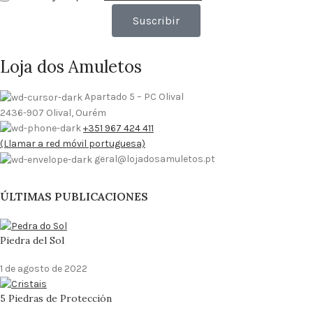
Suscribir
Loja dos Amuletos
Apartado 5 – PC Olival
2436-907 Olival, Ourém
+351 967 424 411
(Llamar a red móvil portuguesa)
geral@lojadosamuletos.pt
ÚLTIMAS PUBLICACIONES
Piedra del Sol
1 de agosto de 2022
5 Piedras de Protección