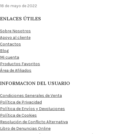
18 de mayo de 2022
ENLACES ÚTILES
Sobre Nosotros
Apoyo al cliente
Contactos
Blog
Mi cuenta
Productos Favoritos
Área de Afiliados
INFORMACION DEL USUARIO
Condiciones Generales de Venta
Política de Privacidad
Política de Envíos y Devoluciones
Política de Cookies
Resolución de Conflicto Alternativa
Libro de Denuncias Online