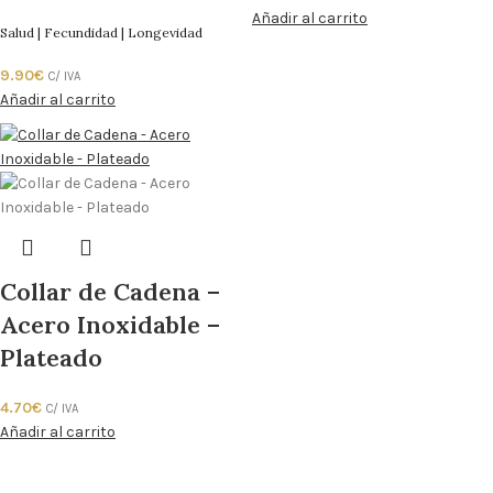
Añadir al carrito
Salud | Fecundidad | Longevidad
9.90
€
C/ IVA
Añadir al carrito
Collar de Cadena –
Acero Inoxidable –
Plateado
4.70
€
C/ IVA
Añadir al carrito