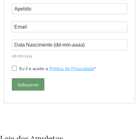
dd-mm-yyyy
Eu li e aceito a
Política de Privacidade
Subscrever
Loja dos Amuletos