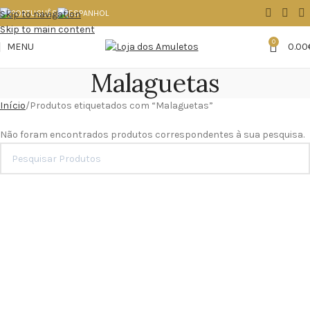
Skip to navigation
Skip to main content
0
MENU
0.00
Malaguetas
Início
Produtos etiquetados com “Malaguetas”
Não foram encontrados produtos correspondentes à sua pesquisa.