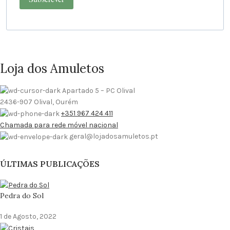
Loja dos Amuletos
Apartado 5 – PC Olival
2436-907 Olival, Ourém
+351 967 424 411
Chamada para rede móvel nacional
geral@lojadosamuletos.pt
ÚLTIMAS PUBLICAÇÕES
Pedra do Sol
1 de Agosto, 2022