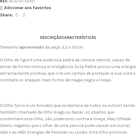
REF:
ACS-OT-0001
Adicionar aos Favoritos
Share:
DESCRIÇÃO
CARACTERÍSTICAS
Tamanho
aproximado
da peça: 2,5 x 32cm
O Olho de Tigre é uma poderosa pedra de clareza mental, capaz de
ativar de forma intensa a inteligência. Esta Pedra possui uma energia
extremamente positiva, que cria um campo de proteção à sua volta e
combate os ataques mais fortes de magia negra e inveja.
O Olho Turco é um Amuleto que se destaca de todos os outros! Sendo
também chamado de Olho Grego ou Nazar, os objetos que
contenham este Olho, são poderosos contra a Inveja, Mau-Olhado
(efeito negativo que o olhar de uma pessoa pode causar em outra),
ódio e as Más Energias de Pessoas ou Locais. Este Olho promove