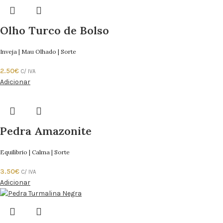
Olho Turco de Bolso
Inveja | Mau Olhado | Sorte
2.50
€
C/ IVA
Adicionar
Pedra Amazonite
Equilíbrio | Calma | Sorte
3.50
€
C/ IVA
Adicionar