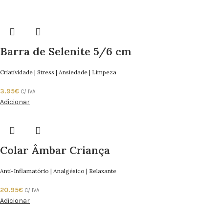
Barra de Selenite 5/6 cm
Criatividade | Stress | Ansiedade | Limpeza
3.95
€
C/ IVA
Adicionar
Colar Âmbar Criança
Anti-Inflamatório | Analgésico | Relaxante
20.95
€
C/ IVA
Adicionar