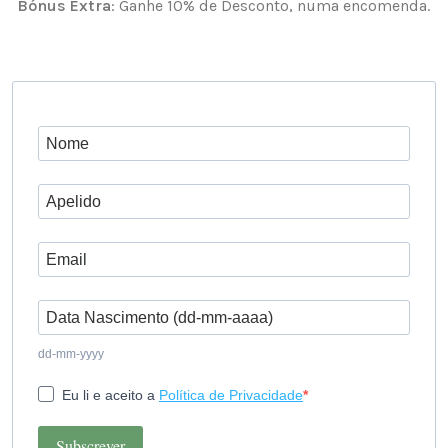
Bónus Extra
: Ganhe 10% de Desconto, numa encomenda.
dd-mm-yyyy
Eu li e aceito a
Política de Privacidade
Subscrever