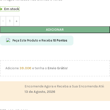
Em stock
ADICIONAR
Peça Este Produto e Receba
10
Pontos
Adicione
39.00
€
e tenha o
Envio Grátis
!
Encomende Agora e Receba a Sua Encomenda Até:
13 de Agosto, 2026