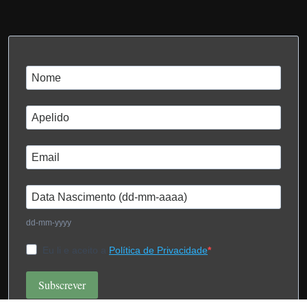
dd-mm-yyyy
Eu li e aceito a
Política de Privacidade
Subscrever