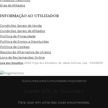
Produtos Favoritos
Área de Afiliados
INFORMAÇÃO AO UTILIZADOR
Condições Gerais de Venda
Condições Gerais de Afiliados
Política de Privacidade
Política de Envios e Devoluções
Política de Cookies
Resolução Alternativa de Litígios
Livro de Reclamações Online
Loja dos Amuletos
2022
|
Loja dos Amuletos, de: Ideias Exímias, Lda – 515296775
Subscreva uma Comunidade Inspiradora!
Ganhe 10% de Desconto
Para usar em uma das suas encomendas.