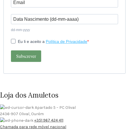
dd-mm-yyyy
Eu li e aceito a
Política de Privacidade
Subscrever
Loja dos Amuletos
Apartado 5 – PC Olival
2436-907 Olival, Ourém
+351 967 424 411
Chamada para rede móvel nacional