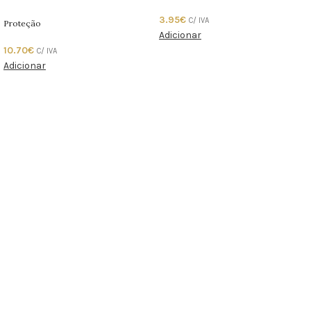
3.95
€
C/ IVA
Proteção
Adicionar
10.70
€
C/ IVA
Adicionar