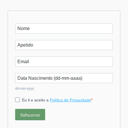
dd-mm-yyyy
Eu li e aceito a
Política de Privacidade
Subscrever