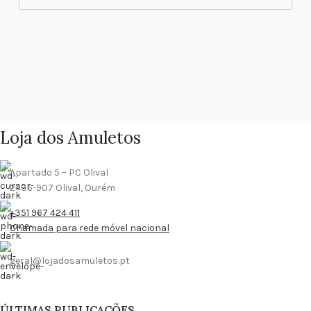
Loja dos Amuletos
Apartado 5 – PC Olival
2436-907 Olival, Ourém
+351 967 424 411
Chamada para rede móvel nacional
geral@lojadosamuletos.pt
ÚLTIMAS PUBLICAÇÕES