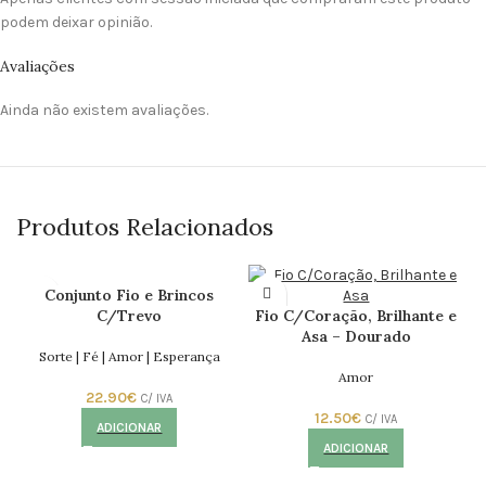
podem deixar opinião.
Avaliações
Ainda não existem avaliações.
Produtos Relacionados
Conjunto Fio e Brincos
C/Trevo
Fio C/Coração, Brilhante e
Asa – Dourado
Sorte | Fé | Amor | Esperança
Amor
22.90
€
C/ IVA
12.50
€
C/ IVA
ADICIONAR
ADICIONAR