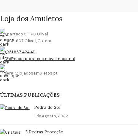
Loja dos Amuletos
Apartado 5 – PC Olival
2436-907 Olival, Ourém
+351 967 424 411
Chamada para rede móvel nacional
geral@lojadosamuletos.pt
ÚLTIMAS PUBLICAÇÕES
Pedra do Sol
1 de Agosto, 2022
5 Pedras Proteção