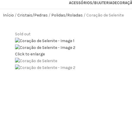
ACESSÓRIOS/BIJUTERIA
DECORAÇ
Início
Cristais/Pedras
Polidas/Roladas
Coração de Selenite
Sold out
Click to enlarge