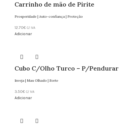
Carrinho de mão de Pirite
Prosperidade | Auto-confiança | Proteção
12.70
€
C/ IVA
Adicionar
Cubo C/Olho Turco – P/Pendurar
Inveja | Mau Olhado | Sorte
3.50
€
C/ IVA
Adicionar