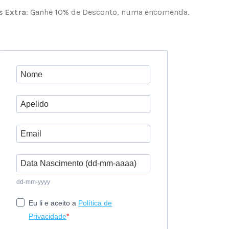
 Extra
: Ganhe 10% de Desconto, numa encomenda.
dd-mm-yyyy
Eu li e aceito a
Política de
Privacidade