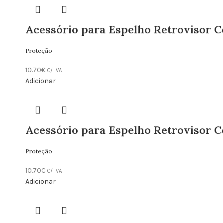
Acessório para Espelho Retrovisor 
Proteção
10.70
€
C/ IVA
Adicionar
Acessório para Espelho Retrovisor 
Proteção
10.70
€
C/ IVA
Adicionar