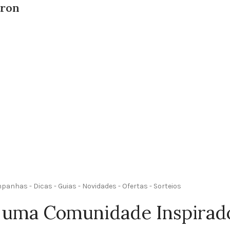
tron
anhas - Dicas - Guias - Novidades - Ofertas - Sorteios
 uma Comunidade Inspirad