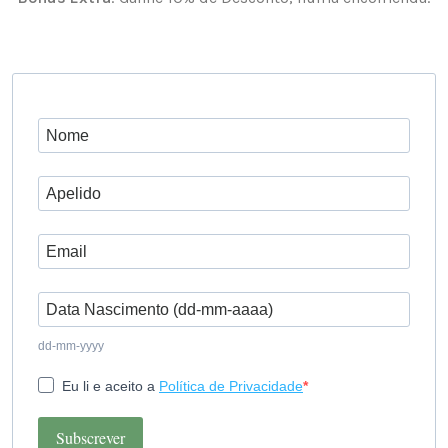
dd-mm-yyyy
Eu li e aceito a
Política de Privacidade
Subscrever