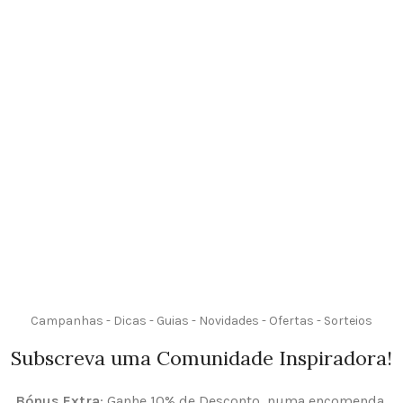
Campanhas - Dicas - Guias - Novidades - Ofertas - Sorteios
Subscreva uma Comunidade Inspiradora!
Bónus Extra
: Ganhe 10% de Desconto, numa encomenda.