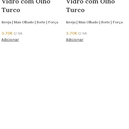
Vidro com Olho
Vidro com Olho
Turco
Turco
Inveja | Mau Olhado | Sorte | Força
Inveja | Mau Olhado | Sorte | Força
3.70
€
3.70
€
C/ IVA
C/ IVA
Adicionar
Adicionar