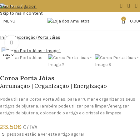
Skip to navigation
Skip to main content
0
MENU
0.00
Início
Decoração
Porta Jóias
Click to enlarge
SOLD O
UT
Coroa Porta Jóias
Arrumação | Organização | Energização
Pode utilizar a Coroa Porta Jóias, para arrumar e organizar os seus
artigos de bijuteria. Também pode utilizar para limpar/energizar
artigos de bijuteria, colocando o artigo e o cristal de limpeza.
23.50
€
C/ IVA
5
pessoas estão a ver este artigo agora!