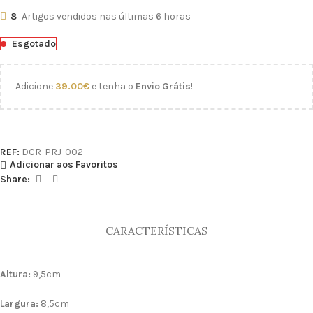
8
Artigos vendidos nas últimas 6 horas
Esgotado
Adicione
39.00
€
e tenha o
Envio Grátis
!
REF:
DCR-PRJ-002
Adicionar aos Favoritos
Share:
CARACTERÍSTICAS
Altura:
9,5cm
Largura:
8,5cm