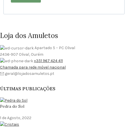
Loja dos Amuletos
Apartado 5 – PC Olival
2436-907 Olival, Ourém
+351 967 424 411
Chamada para rede móvel nacional
geral@lojadosamuletos.pt
ÚLTIMAS PUBLICAÇÕES
Pedra do Sol
1 de Agosto, 2022