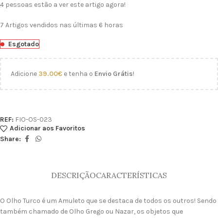
4
pessoas estão a ver este artigo agora!
7
Artigos vendidos nas últimas 6 horas
Esgotado
Adicione
39.00
€
e tenha o
Envio Grátis
!
REF:
FIO-OS-023
Adicionar aos Favoritos
Share:
DESCRIÇÃO
CARACTERÍSTICAS
O Olho Turco é um Amuleto que se destaca de todos os outros! Sendo
também chamado de Olho Grego ou Nazar, os objetos que