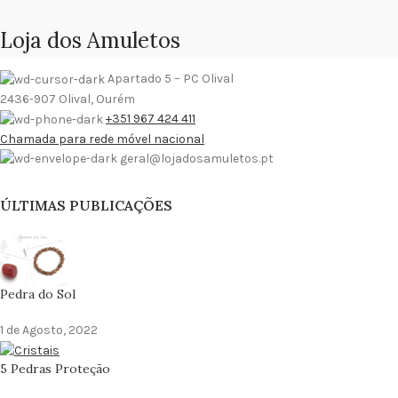
Loja dos Amuletos
Apartado 5 – PC Olival
2436-907 Olival, Ourém
+351 967 424 411
Chamada para rede móvel nacional
geral@lojadosamuletos.pt
ÚLTIMAS PUBLICAÇÕES
Pedra do Sol
1 de Agosto, 2022
5 Pedras Proteção