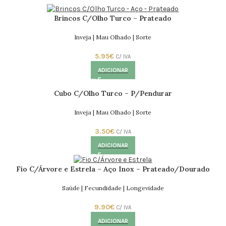
Brincos C/Olho Turco – Prateado
Inveja | Mau Olhado | Sorte
5.95
€
C/ IVA
ADICIONAR
Cubo C/Olho Turco – P/Pendurar
Inveja | Mau Olhado | Sorte
3.50
€
C/ IVA
ADICIONAR
Fio C/Árvore e Estrela – Aço Inox – Prateado/Dourado
Saúde | Fecundidade | Longevidade
9.90
€
C/ IVA
ADICIONAR