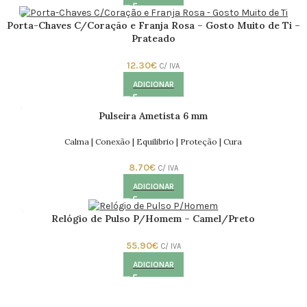
Porta-Chaves C/Coração e Franja Rosa – Gosto Muito de Ti –
Prateado
12.30
€
C/ IVA
ADICIONAR
Pulseira Ametista 6 mm
Calma | Conexão | Equilibrio | Proteção | Cura
8.70
€
C/ IVA
ADICIONAR
Relógio de Pulso P/Homem – Camel/Preto
55.90
€
C/ IVA
ADICIONAR