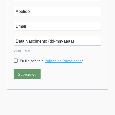
dd-mm-yyyy
Eu li e aceito a
Política de Privacidade
Subscrever