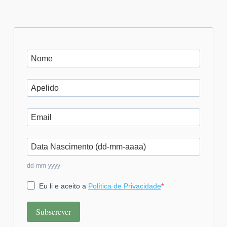
dd-mm-yyyy
Eu li e aceito a
Política de Privacidade
Subscrever