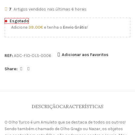
7
Artigos vendidos nas últimas 6 horas
Esgotado
Adicione
39.00
€
e tenha o
Envio Grátis
!
Adicionar aos Favoritos
REF:
ADC-FIO-OLS-0006
Share:
DESCRIÇÃO
CARACTERÍSTICAS
O Olho Turco é um Amuleto que se destaca de todos os outros!
Sendo também chamado de Olho Grego ou Nazar, os objetos