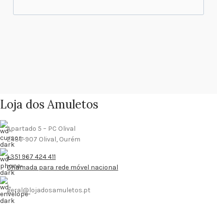
Loja dos Amuletos
Apartado 5 – PC Olival
2436-907 Olival, Ourém
+351 967 424 411
Chamada para rede móvel nacional
geral@lojadosamuletos.pt