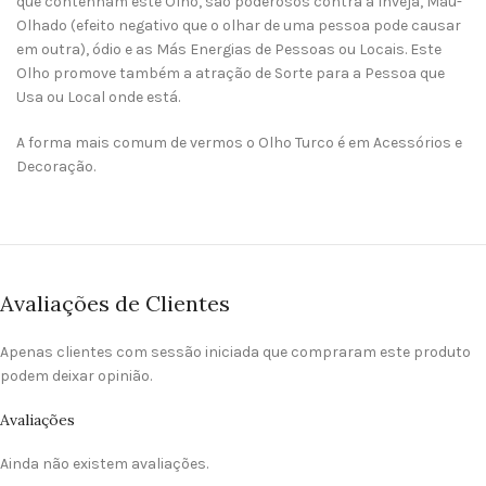
que contenham este Olho, são poderosos contra a Inveja, Mau-
Olhado (efeito negativo que o olhar de uma pessoa pode causar
em outra), ódio e as Más Energias de Pessoas ou Locais. Este
Olho promove também a atração de Sorte para a Pessoa que
Usa ou Local onde está.
A forma mais comum de vermos o Olho Turco é em Acessórios e
Decoração.
Avaliações de Clientes
Apenas clientes com sessão iniciada que compraram este produto
podem deixar opinião.
Avaliações
Ainda não existem avaliações.