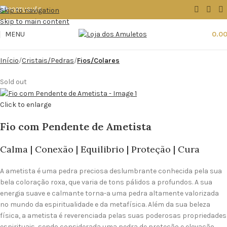
Skip to navigation
Skip to main content
MENU
0.0
Início
Cristais/Pedras
Fios/Colares
Sold out
Click to enlarge
Fio com Pendente de Ametista
Calma | Conexão | Equilibrio | Proteção | Cura
A ametista é uma pedra preciosa deslumbrante conhecida pela sua
bela coloração roxa, que varia de tons pálidos a profundos. A sua
energia suave e calmante torna-a uma pedra altamente valorizada
no mundo da espiritualidade e da metafísica. Além da sua beleza
física, a ametista é reverenciada pelas suas poderosas propriedades
espirituais, sendo considerada uma pedra de proteção e elevação