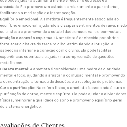
que pode ajudar a acalmar a mente e reduzir o estresse e a
ansiedade. Ela promove um estado de relaxamento e paz interior,
facilitando a meditação e a introspecção.
Equilíbrio emocional:
A ametista é frequentemente associada ao
equilíbrio emocional, ajudando a dissipar sentimentos de raiva, medo
ou tristeza e promovendo a estabilidade emocional e o bem-estar.
Intuição e conexão espiritual:
A ametista é conhecida por abrir e
fortalecer o chakra do terceiro olho, estimulando a intuição, a
sabedoria interior e a conexão com o divino. Ela pode facilitar
experiências espirituais e ajudar na compreensão de questões
metafísicas.
Clareza mental:
A ametista é considerada uma pedra de claridade
mental e foco, ajudando a afastar a confusão mental e promovendo
a concentração, a tomada de decisões e a resolução de problemas.
Cura e purificação:
Na esfera física, a ametista é associada à cura e
purificação do corpo, mente e espírito. Ela pode ajudar a aliviar dores
físicas, melhorar a qualidade do sono e promover o equilíbrio geral
do sistema energético.
Avaliações de Clientes