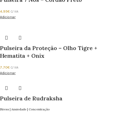
4.95
€
C/ IVA
Adicionar
Pulseira da Proteção – Olho Tigre +
Hematita + Onix
7.70
€
C/ IVA
Adicionar
Pulseira de Rudraksha
Stress | Ansiedade | Concentração