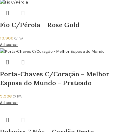
Fio C/Pérola – Rose Gold
10.90
€
C/ IVA
Adicionar
Porta-Chaves C/Coração – Melhor
Esposa do Mundo – Prateado
9.90
€
C/ IVA
Adicionar
Pulseira 7 Nós – Cordão Preto