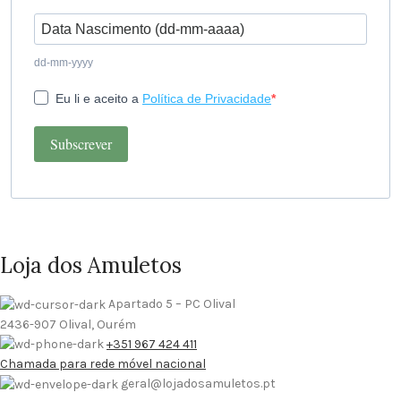
dd-mm-yyyy
Eu li e aceito a
Política de Privacidade
Subscrever
Loja dos Amuletos
Apartado 5 – PC Olival
2436-907 Olival, Ourém
+351 967 424 411
Chamada para rede móvel nacional
geral@lojadosamuletos.pt