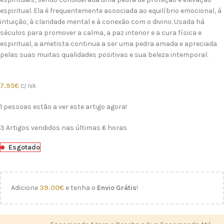
espiritual. Ela é frequentemente associada ao equilíbrio emocional, à
intuição, à claridade mental e à conexão com o divino. Usada há
séculos para promover a calma, a paz interior e a cura física e
espiritual, a ametista continua a ser uma pedra amada e apreciada
pelas suas muitas qualidades positivas e sua beleza intemporal.
7.95
€
C/ IVA
1
pessoas estão a ver este artigo agora!
3
Artigos vendidos nas últimas 6 horas
Esgotado
Adicione
39.00
€
e tenha o
Envio Grátis
!