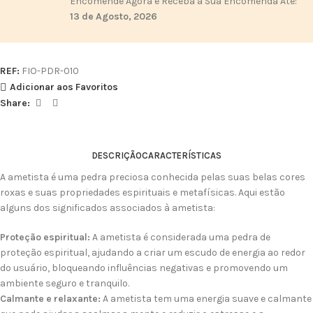
Encomende Agora e Receba a Sua Encomenda Até:
13 de Agosto, 2026
REF:
FIO-PDR-010
Adicionar aos Favoritos
Share:
DESCRIÇÃO
CARACTERÍSTICAS
A ametista é uma pedra preciosa conhecida pelas suas belas cores
roxas e suas propriedades espirituais e metafísicas. Aqui estão
alguns dos significados associados à ametista:
Proteção espiritual:
A ametista é considerada uma pedra de
proteção espiritual, ajudando a criar um escudo de energia ao redor
do usuário, bloqueando influências negativas e promovendo um
ambiente seguro e tranquilo.
Calmante e relaxante:
A ametista tem uma energia suave e calmante