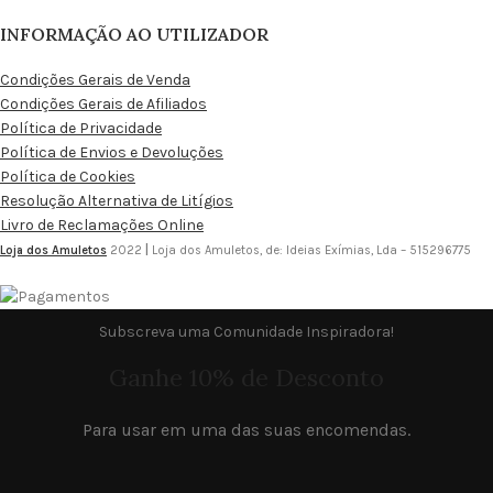
INFORMAÇÃO AO UTILIZADOR
Condições Gerais de Venda
Condições Gerais de Afiliados
Política de Privacidade
Política de Envios e Devoluções
Política de Cookies
Resolução Alternativa de Litígios
Livro de Reclamações Online
Loja dos Amuletos
2022
|
Loja dos Amuletos, de: Ideias Exímias, Lda – 515296775
Subscreva uma Comunidade Inspiradora!
Ganhe 10% de Desconto
Para usar em uma das suas encomendas.