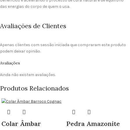
benefícios e acelerando o processo de cura natural e de equilíbrio
das energias do corpo de quem o usa.
Avaliações de Clientes
Apenas clientes com sessão iniciada que compraram este produto
podem deixar opinião.
Avaliações
Ainda não existem avaliações.
Produtos Relacionados
Pedra Amazonite
Colar Âmbar