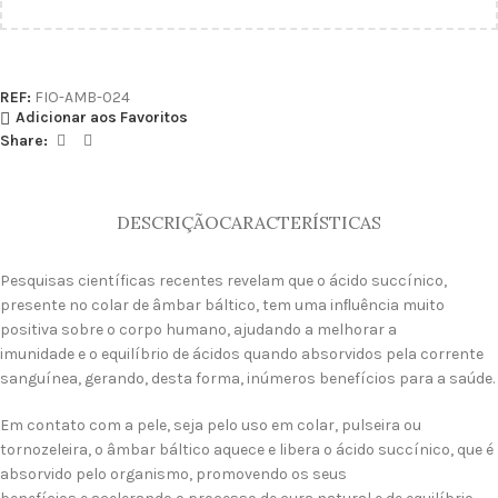
REF:
FIO-AMB-024
Adicionar aos Favoritos
Share:
DESCRIÇÃO
CARACTERÍSTICAS
Pesquisas científicas recentes revelam que o ácido succínico,
presente no colar de âmbar báltico, tem uma inﬂuência muito
positiva sobre o corpo humano, ajudando a melhorar a
imunidade e o equilíbrio de ácidos quando absorvidos pela corrente
sanguínea, gerando, desta forma, inúmeros benefícios para a saúde.
Em contato com a pele, seja pelo uso em colar, pulseira ou
tornozeleira, o âmbar báltico aquece e libera o ácido succínico, que é
absorvido pelo organismo, promovendo os seus