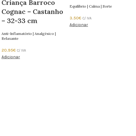
Criança Barroco
Equilíbrio | Calma | Sorte
Cognac – Castanho
3.50
€
C/ IVA
– 32-33 cm
Adicionar
Anti-Inflamatório | Analgésico |
Relaxante
20.95
€
C/ IVA
Adicionar