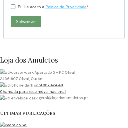
Eu li e aceito a
Política de Privacidade
Subscrever
Loja dos Amuletos
Apartado 5 – PC Olival
2436-907 Olival, Ourém
+351 967 424 411
Chamada para rede móvel nacional
geral@lojadosamuletos.pt
ÚLTIMAS PUBLICAÇÕES