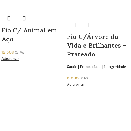
Fio C/ Animal em
Fio C/Árvore da
Aço
Vida e Brilhantes –
12.50
€
Prateado
C/ IVA
Adicionar
Saúde | Fecundidade | Longevidade
9.90
€
C/ IVA
Adicionar