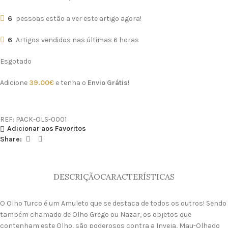
6
pessoas estão a ver este artigo agora!
6
Artigos vendidos nas últimas 6 horas
Esgotado
Adicione
39.00
€
e tenha o
Envio Grátis
!
REF:
PACK-OLS-0001
Adicionar aos Favoritos
Share:
DESCRIÇÃO
CARACTERÍSTICAS
O Olho Turco é um Amuleto que se destaca de todos os outros! Sendo
também chamado de Olho Grego ou Nazar, os objetos que
contenham este Olho, são poderosos contra a Inveja, Mau-Olhado