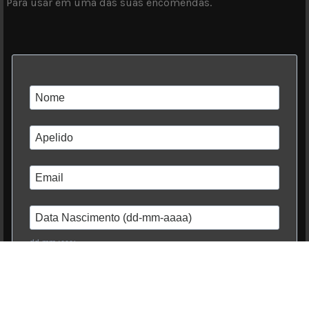
Para usar em uma das suas encomendas.
dd-mm-yyyy
Eu li e aceito a
Política de Privacidade
Subscrever