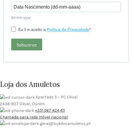
dd-mm-yyyy
Eu li e aceito a
Política de Privacidade
Subscrever
Loja dos Amuletos
Apartado 5 – PC Olival
2436-907 Olival, Ourém
+351 967 424 411
Chamada para rede móvel nacional
geral@lojadosamuletos.pt