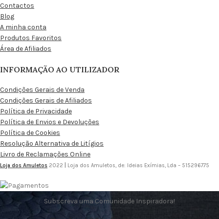
Contactos
Blog
A minha conta
Produtos Favoritos
Área de Afiliados
INFORMAÇÃO AO UTILIZADOR
Condições Gerais de Venda
Condições Gerais de Afiliados
Política de Privacidade
Política de Envios e Devoluções
Política de Cookies
Resolução Alternativa de Litígios
Livro de Reclamações Online
Loja dos Amuletos
2022
|
Loja dos Amuletos, de: Ideias Exímias, Lda – 515296775
Subscreva uma Comunidade Inspiradora!