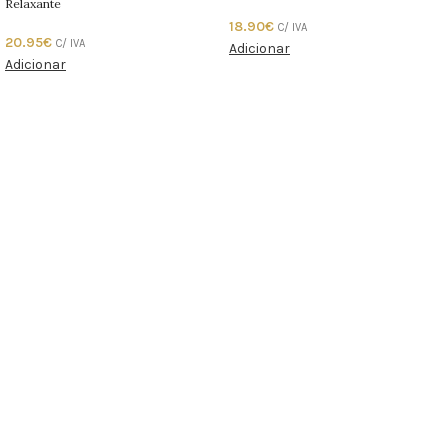
Relaxante
18.90
€
C/ IVA
20.95
€
C/ IVA
Adicionar
Adicionar