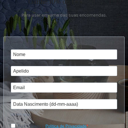
Ganhe 10% de Desconto
Para usar em uma das suas encomendas.
dd-mm-yyyy
Eu li e aceito a
Política de Privacidade