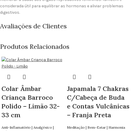
considerada útil para equilibrar as hormonas e aliviar problemas
digestivos.
Avaliações de Clientes
Produtos Relacionados
Colar Âmbar
Japamala 7 Chakras
Criança Barroco
C/Cabeça de Buda
Polido – Limão 32-
e Contas Vulcânicas
33 cm
– Franja Preta
Anti-Inflamatório | Analgésico |
Meditação | Bem-Estar | Harmonia