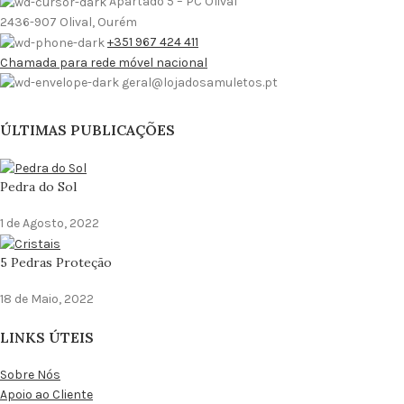
Apartado 5 – PC Olival
2436-907 Olival, Ourém
+351 967 424 411
Chamada para rede móvel nacional
geral@lojadosamuletos.pt
ÚLTIMAS PUBLICAÇÕES
Pedra do Sol
1 de Agosto, 2022
5 Pedras Proteção
18 de Maio, 2022
LINKS ÚTEIS
Sobre Nós
Apoio ao Cliente