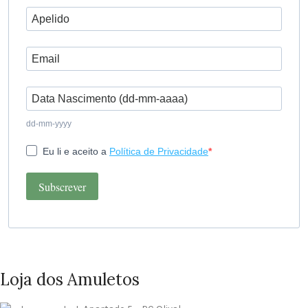
dd-mm-yyyy
Eu li e aceito a
Política de Privacidade
Subscrever
Loja dos Amuletos