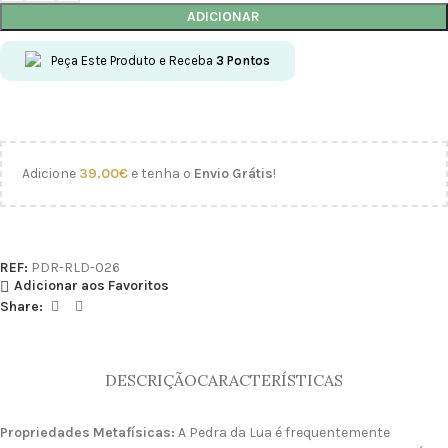
ADICIONAR
Peça Este Produto e Receba
3
Pontos
Adicione
39.00
€
e tenha o
Envio Grátis
!
REF:
PDR-RLD-026
Adicionar aos Favoritos
Share:
DESCRIÇÃO
CARACTERÍSTICAS
Propriedades Metafísicas:
A Pedra da Lua é frequentemente