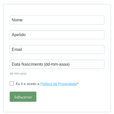
dd-mm-yyyy
Eu li e aceito a
Política de Privacidade
Subscrever