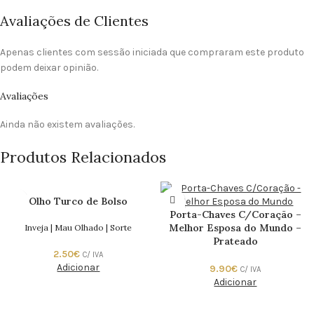
Avaliações de Clientes
Apenas clientes com sessão iniciada que compraram este produto
podem deixar opinião.
Avaliações
Ainda não existem avaliações.
Produtos Relacionados
Olho Turco de Bolso
Porta-Chaves C/Coração –
Melhor Esposa do Mundo –
Inveja | Mau Olhado | Sorte
Prateado
2.50
€
C/ IVA
Adicionar
9.90
€
C/ IVA
Adicionar