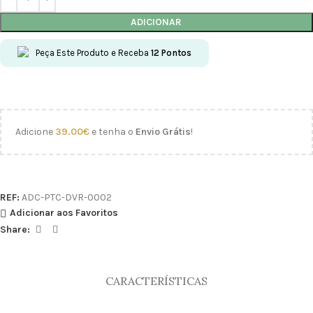
ADICIONAR
Peça Este Produto e Receba
12
Pontos
Adicione
39.00
€
e tenha o
Envio Grátis
!
REF:
ADC-PTC-DVR-0002
Adicionar aos Favoritos
Share:
CARACTERÍSTICAS