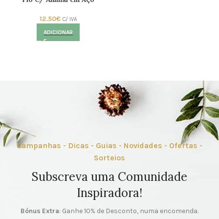
12.50
€
C/ IVA
ADICIONAR
Campanhas - Dicas - Guias - Novidades - Ofertas -
Sorteios
Subscreva uma Comunidade
Inspiradora!
Bónus Extra
: Ganhe 10% de Desconto, numa encomenda.