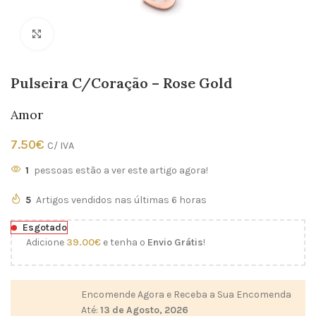
Click to enlarge
Pulseira C/Coração – Rose Gold
Amor
7.50
€
C/ IVA
1
pessoas estão a ver este artigo agora!
5
Artigos vendidos nas últimas 6 horas
Esgotado
Adicione
39.00
€
e tenha o
Envio Grátis
!
Encomende Agora e Receba a Sua Encomenda
Até:
13 de Agosto, 2026