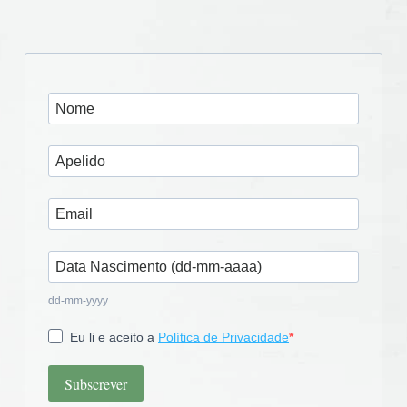
dd-mm-yyyy
Eu li e aceito a
Política de Privacidade
Subscrever