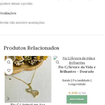
podem deixar opinião.
Avaliações
Ainda não existem avaliações.
Produtos Relacionados
Fio C/Árvore da Vida e
Brilhantes – Dourado
Saúde | Fecundidade |
Longevidade
9.90
€
C/ IVA
ADICIONAR
Fio C/ Animal em Aço