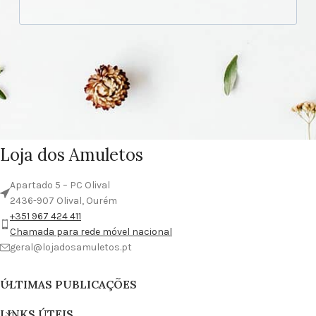
Loja dos Amuletos
Apartado 5 – PC Olival
2436-907 Olival, Ourém
+351 967 424 411
Chamada para rede móvel nacional
geral@lojadosamuletos.pt
ÚLTIMAS PUBLICAÇÕES
LINKS ÚTEIS