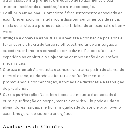
e a ansiedade. Ela promove um estado de relaxamento e paz
interior, facilitando a meditação e a introspecção.
Equilíbrio emocional:
A ametista é frequentemente associada ao
equilíbrio emocional, ajudando a dissipar sentimentos de raiva,
medo ou tristeza e promovendo a estabilidade emocional e o bem-
estar.
Intuição e conexão espiritual:
A ametista é conhecida por abrir e
fortalecer o chakra do terceiro olho, estimulando a intuição, a
sabedoria interior e a conexão com o divino. Ela pode facilitar
experiências espirituais e ajudar na compreensão de questões
metafísicas.
Clareza mental:
A ametista é considerada uma pedra de claridade
mental e foco, ajudando a afastar a confusão mental e
promovendo a concentração, a tomada de decisões e a resolução
de problemas.
Cura e purificação:
Na esfera física, a ametista é associada à
cura e purificação do corpo, mente e espírito. Ela pode ajudar a
aliviar dores físicas, melhorar a qualidade do sono e promover o
equilíbrio geral do sistema energético.
Avaliações de Clientes