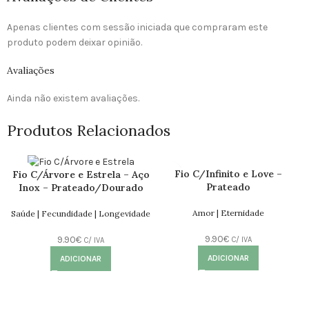
Apenas clientes com sessão iniciada que compraram este
produto podem deixar opinião.
Avaliações
Ainda não existem avaliações.
Produtos Relacionados
Fio C/Infinito e Love –
Fio C/Árvore e Estrela – Aço
Prateado
Inox – Prateado/Dourado
Amor | Eternidade
Saúde | Fecundidade | Longevidade
9.90
€
9.90
€
C/ IVA
C/ IVA
ADICIONAR
ADICIONAR