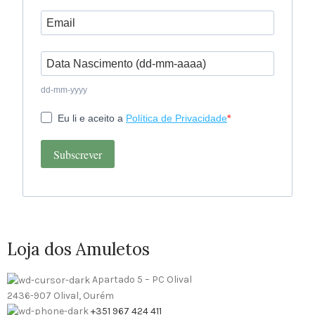
dd-mm-yyyy
Eu li e aceito a
Política de Privacidade
Subscrever
Loja dos Amuletos
Apartado 5 – PC Olival
2436-907 Olival, Ourém
+351 967 424 411