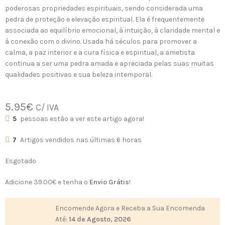
poderosas propriedades espirituais, sendo considerada uma
pedra de proteção e elevação espiritual. Ela é frequentemente
associada ao equilíbrio emocional, à intuição, à claridade mental e
à conexão com o divino. Usada há séculos para promover a
calma, a paz interior e a cura física e espiritual, a ametista
continua a ser uma pedra amada e apreciada pelas suas muitas
qualidades positivas e sua beleza intemporal.
5.95
€
C/ IVA
5
pessoas estão a ver este artigo agora!
7
Artigos vendidos nas últimas 6 horas
Esgotado
Adicione
39.00
€
e tenha o
Envio Grátis
!
Encomende Agora e Receba a Sua Encomenda
Até:
14 de Agosto, 2026