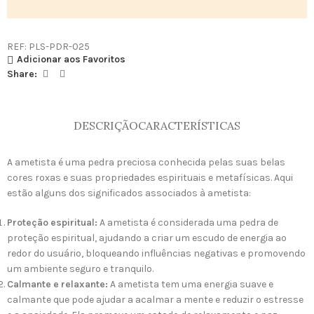
REF:
PLS-PDR-025
Adicionar aos Favoritos
Share:
DESCRIÇÃO
CARACTERÍSTICAS
A ametista é uma pedra preciosa conhecida pelas suas belas
cores roxas e suas propriedades espirituais e metafísicas. Aqui
estão alguns dos significados associados à ametista:
Proteção espiritual:
A ametista é considerada uma pedra de
proteção espiritual, ajudando a criar um escudo de energia ao
redor do usuário, bloqueando influências negativas e promovendo
um ambiente seguro e tranquilo.
Calmante e relaxante:
A ametista tem uma energia suave e
calmante que pode ajudar a acalmar a mente e reduzir o estresse