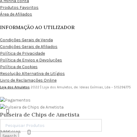
A minha conta
Produtos Favoritos
Área de Afiliados
INFORMAÇÃO AO UTILIZADOR
Condições Gerais de Venda
Condições Gerais de Afiliados
Política de Privacidade
Política de Envios e Devoluções
Política de Cookies
Resolução Alternativa de Litígios
Livro de Reclamações Online
Loja dos Amuletos
2022
|
Loja dos Amuletos, de: Ideias Exímias, Lda – 515296775
Pulseira de Chips de Ametista
5.95
€
C/ IVA
Search