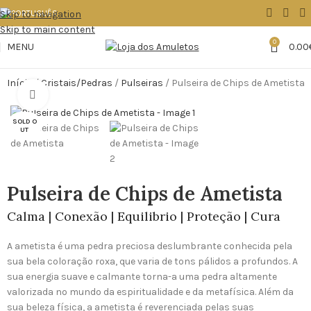
Skip to navigation
Skip to main content
0
MENU
0.00
Início
Cristais/Pedras
Pulseiras
Pulseira de Chips de Ametista
Click to enlarge
SOLD O
UT
Pulseira de Chips de Ametista
Calma | Conexão | Equilibrio | Proteção | Cura
A ametista é uma pedra preciosa deslumbrante conhecida pela
sua bela coloração roxa, que varia de tons pálidos a profundos. A
sua energia suave e calmante torna-a uma pedra altamente
valorizada no mundo da espiritualidade e da metafísica. Além da
sua beleza física, a ametista é reverenciada pelas suas