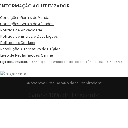
INFORMAÇÃO AO UTILIZADOR
Condições Gerais de Venda
Condições Gerais de Afiliados
Política de Privacidade
Política de Envios e Devoluções
Política de Cookies
Resolução Alternativa de Litígios
Livro de Reclamações Online
Loja dos Amuletos
2022
|
Loja dos Amuletos, de: Ideias Exímias, Lda – 515296775
Subscreva uma Comunidade Inspiradora!
Ganhe 10% de Desconto
Para usar em uma das suas encomendas.