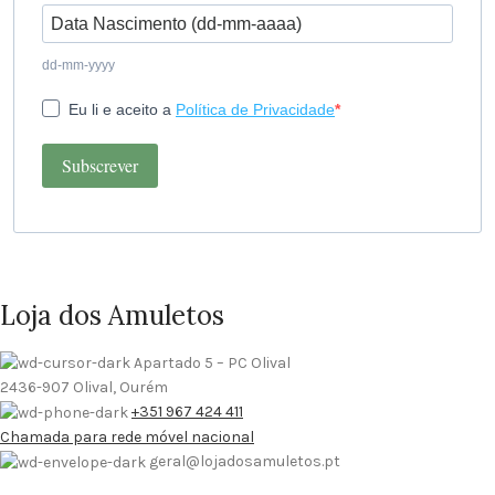
dd-mm-yyyy
Eu li e aceito a
Política de Privacidade
Subscrever
Loja dos Amuletos
Apartado 5 – PC Olival
2436-907 Olival, Ourém
+351 967 424 411
Chamada para rede móvel nacional
geral@lojadosamuletos.pt