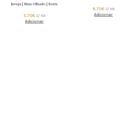
Inveja | Mau Olhado | Sorte
8.70
€
C/ IVA
Adicionar
5.70
€
C/ IVA
Adicionar