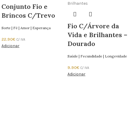
Conjunto Fio e
Brincos C/Trevo
Fio C/Árvore da
Sorte | Fé | Amor | Esperança
Vida e Brilhantes –
22.90
€
C/ IVA
Dourado
Adicionar
Saúde | Fecundidade | Longevidade
9.90
€
C/ IVA
Adicionar