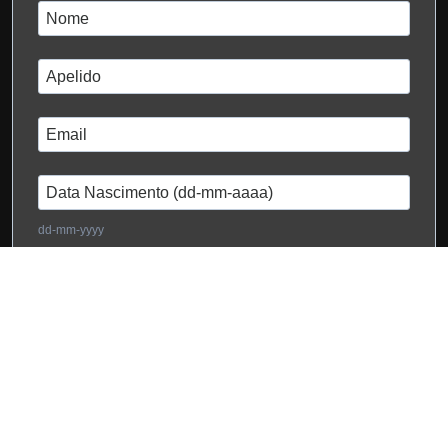
dd-mm-yyyy
Eu li e aceito a
Política de Privacidade
Subscrever