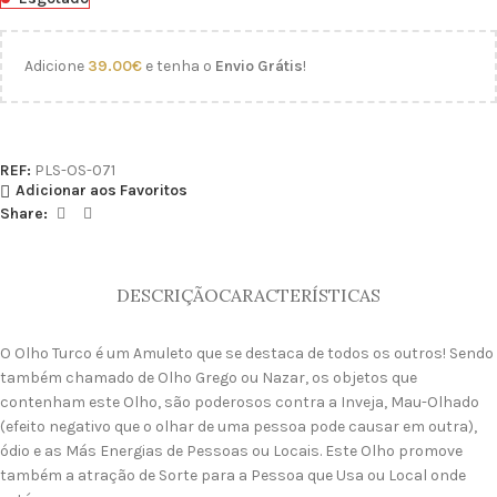
Adicione
39.00
€
e tenha o
Envio Grátis
!
REF:
PLS-OS-071
Adicionar aos Favoritos
Share:
DESCRIÇÃO
CARACTERÍSTICAS
O Olho Turco é um Amuleto que se destaca de todos os outros! Sendo
também chamado de Olho Grego ou Nazar, os objetos que
contenham este Olho, são poderosos contra a Inveja, Mau-Olhado
(efeito negativo que o olhar de uma pessoa pode causar em outra),
ódio e as Más Energias de Pessoas ou Locais. Este Olho promove
também a atração de Sorte para a Pessoa que Usa ou Local onde