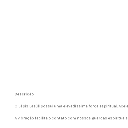
Descrição
O Lápis Lazúli possui uma elevadíssima força espiritual. Ace
A vibração facilita o contato com nossos guardas espirituais 