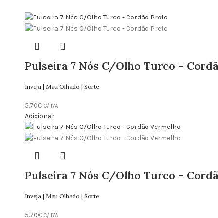
Pulseira 7 Nós C/Olho Turco – Cordã
Inveja | Mau Olhado | Sorte
5.70
€
C/ IVA
Adicionar
Pulseira 7 Nós C/Olho Turco – Cord
Inveja | Mau Olhado | Sorte
5.70
€
C/ IVA