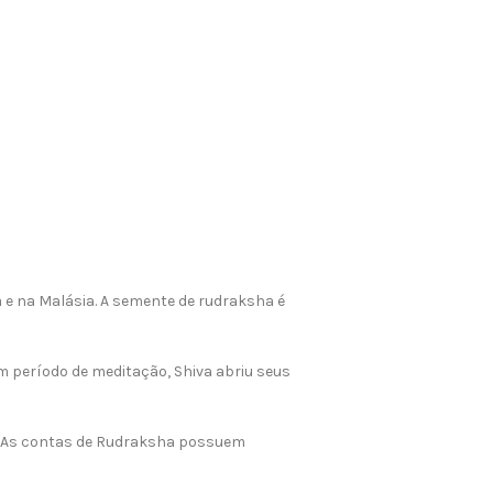
 e na Malásia. A semente de rudraksha é
 período de meditação, Shiva abriu seus
. As contas de Rudraksha possuem