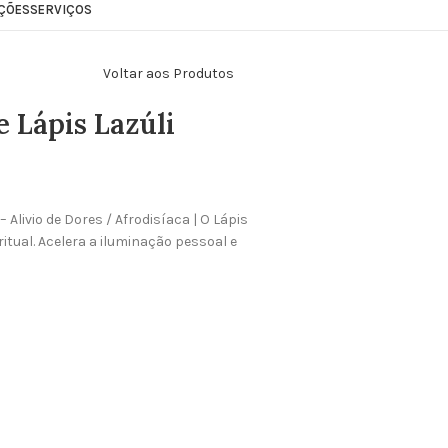
ÇÕES
SERVIÇOS
Voltar aos Produtos
 Lápis Lazúli
 Alivio de Dores / Afrodisíaca | O Lápis
itual. Acelera a iluminação pessoal e