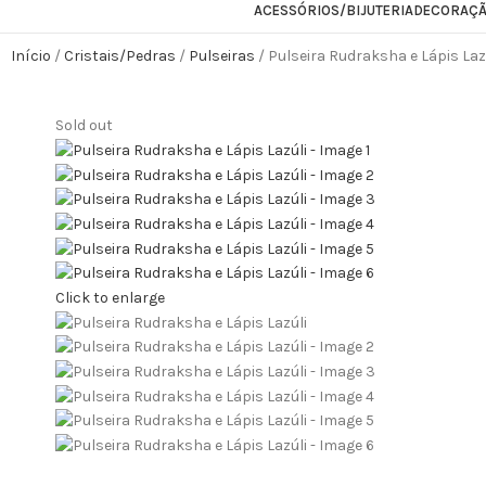
ACESSÓRIOS/BIJUTERIA
DECORAÇ
Início
Cristais/Pedras
Pulseiras
Pulseira Rudraksha e Lápis Laz
Sold out
Click to enlarge