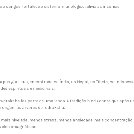
o sangue, fortalece o sistema imunológico, alivia as insônias.
pus ganitrus, encontrada na Índia, no Nepal, no Tibete, na Indonésia
des espirituais e medicinais.
draksha faz parte de uma lenda. A tradição hindu conta que após um
 origem às árvores de rudraksha.
mais nivelada, menos stress, menos ansiedade, mais concentração
s eletromagnéticas.