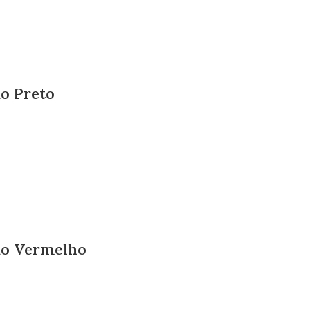
o Preto
ão Vermelho