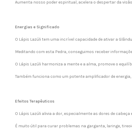
Aumenta nosso poder espiritual, acelera o despertar da visão e
Energias e Significado
O Lápis Lazúli tem uma incrível capacidade de ativar a Glând
Meditando com esta Pedra, conseguimos receber informações 
O Lápis Lazúli harmoniza a mente e a alma, promove o equilí
Também funciona como um potente amplificador de energia, ca
Efeitos Terapêuticos
O Lápis Lazúli alivia a dor, especialmente as dores de cabeça
É muito útil para curar problemas na garganta, laringe, tireoi