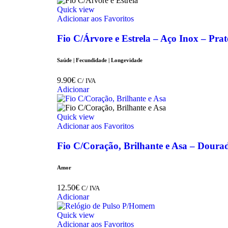
Quick view
Adicionar aos Favoritos
Fio C/Árvore e Estrela – Aço Inox – Pr
Saúde | Fecundidade | Longevidade
9.90
€
C/ IVA
Adicionar
Quick view
Adicionar aos Favoritos
Fio C/Coração, Brilhante e Asa – Doura
Amor
12.50
€
C/ IVA
Adicionar
Quick view
Adicionar aos Favoritos