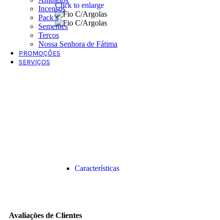
Click to enlarge
Incensos
Pack’s
Sementes
Terços
Nossa Senhora de Fátima
PROMOÇÕES
SERVIÇOS
Características
Avaliações de Clientes