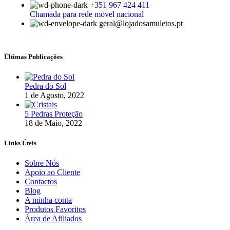
+351 967 424 411
Chamada para rede móvel nacional
geral@lojadosamuletos.pt
Últimas Publicações
Pedra do Sol
1 de Agosto, 2022
5 Pedras Proteção
18 de Maio, 2022
Links Úteis
Sobre Nós
Apoio ao Cliente
Contactos
Blog
A minha conta
Produtos Favoritos
Área de Afiliados