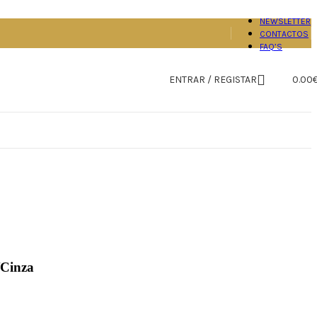
NEWSLETTER
CONTACTOS
FAQ’S
ENTRAR / REGISTAR
0.00
/Cinza