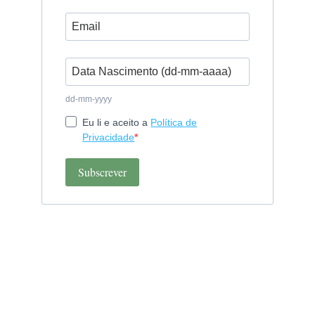
dd-mm-yyyy
Eu li e aceito a
Política de
Privacidade
Subscrever