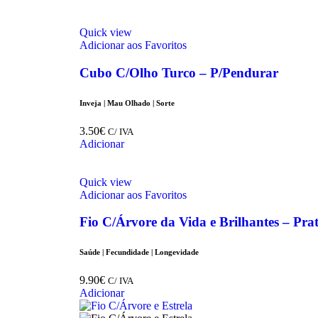
Quick view
Adicionar aos Favoritos
Cubo C/Olho Turco – P/Pendurar
Inveja | Mau Olhado | Sorte
3.50
€
C/ IVA
Adicionar
Quick view
Adicionar aos Favoritos
Fio C/Árvore da Vida e Brilhantes – Pra
Saúde | Fecundidade | Longevidade
9.90
€
C/ IVA
Adicionar