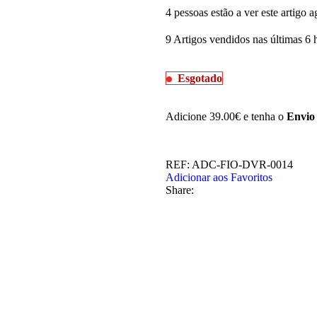
4
pessoas estão a ver este artigo a
9
Artigos vendidos nas últimas 6 
Esgotado
Adicione
39.00
€
e tenha o
Envio 
REF:
ADC-FIO-DVR-0014
Adicionar aos Favoritos
Share: