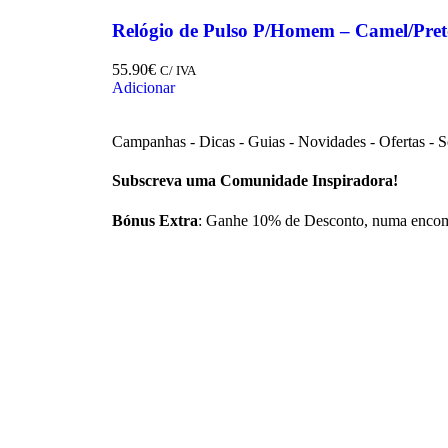
Relógio de Pulso P/Homem – Camel/Pret
55.90
€
C/ IVA
Adicionar
Campanhas - Dicas - Guias - Novidades - Ofertas - S
Subscreva uma Comunidade Inspiradora!
Bónus Extra
: Ganhe 10% de Desconto, numa enco