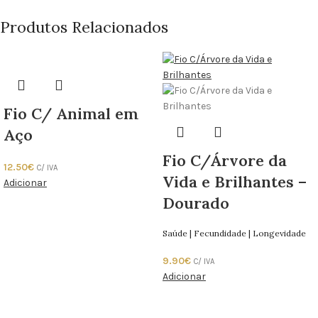
Produtos Relacionados
Fio C/ Animal em
Aço
Fio C/Árvore da
12.50
€
C/ IVA
Vida e Brilhantes –
Adicionar
Dourado
Saúde | Fecundidade | Longevidade
9.90
€
C/ IVA
Adicionar