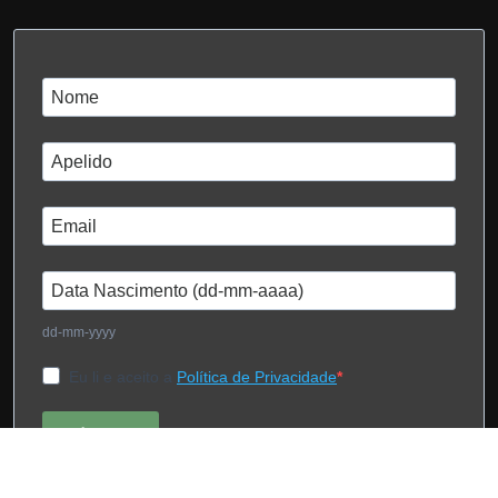
dd-mm-yyyy
Eu li e aceito a
Política de Privacidade
Subscrever