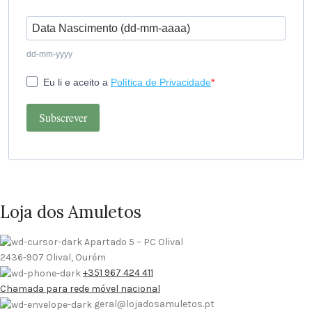
dd-mm-yyyy
Eu li e aceito a
Política de Privacidade
Subscrever
Loja dos Amuletos
Apartado 5 – PC Olival
2436-907 Olival, Ourém
+351 967 424 411
Chamada para rede móvel nacional
geral@lojadosamuletos.pt