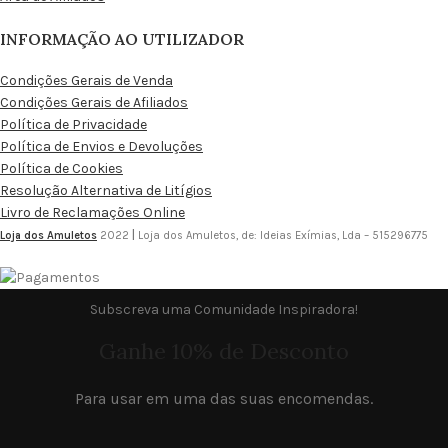
INFORMAÇÃO AO UTILIZADOR
Condições Gerais de Venda
Condições Gerais de Afiliados
Política de Privacidade
Política de Envios e Devoluções
Política de Cookies
Resolução Alternativa de Litígios
Livro de Reclamações Online
Loja dos Amuletos
2022
|
Loja dos Amuletos, de: Ideias Exímias, Lda – 515296775
Subscreva uma Comunidade Inspiradora!
Ganhe 10% de Desconto
Para usar em uma das suas encomendas.