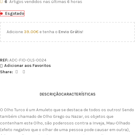
6
Artigos vendidos nas últimas 6 horas
Esgotado
Adicione
39.00
€
e tenha o
Envio Grátis
!
REF:
ADC-FIO-OLS-0024
Adicionar aos Favoritos
Share:
DESCRIÇÃO
CARACTERÍSTICAS
O Olho Turco é um Amuleto que se destaca de todos os outros! Sendo
também chamado de Olho Grego ou Nazar, os objetos que
contenham este Olho, são poderosos contra a Inveja, Mau-Olhado
(efeito negativo que o olhar de uma pessoa pode causar em outra),