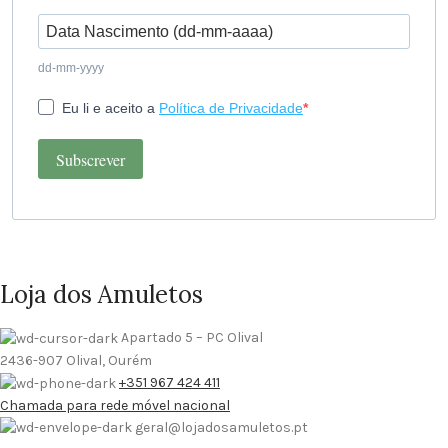
dd-mm-yyyy
Eu li e aceito a
Política de Privacidade
Subscrever
Loja dos Amuletos
Apartado 5 – PC Olival
2436-907 Olival, Ourém
+351 967 424 411
Chamada para rede móvel nacional
geral@lojadosamuletos.pt