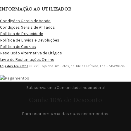
INFORMAÇÃO AO UTILIZADOR
Condições Gerais de Venda
Condições Gerais de Afiliados
Política de Privacidade
Política de Envios e Devoluções
Política de Cookies
Resolução Alternativa de Litígios
Livro de Reclamações Online
Loja dos Amuletos
2022
|
Loja dos Amuletos, de: Ideias Exímias, Lda – 515296775
Subscreva uma Comunidade Inspiradora!
Ganhe 10% de Desconto
Para usar em uma das suas encomendas.