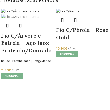
Fio C/Pérola – Rose
Fio C/Árvore e
Gold
Estrela – Aço Inox –
10.90
€
Prateado/Dourado
C/ IVA
ADICIONAR
Saúde | Fecundidade | Longevidade
9.90
€
C/ IVA
ADICIONAR