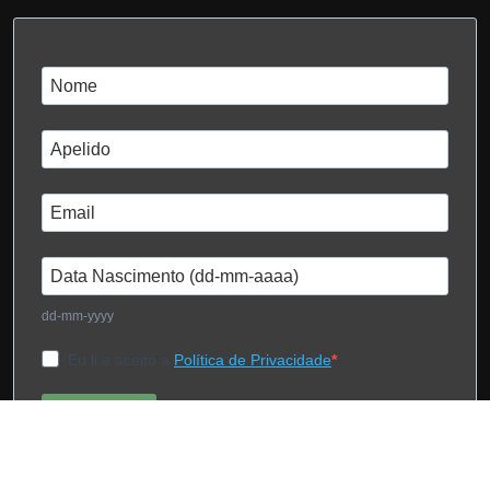
dd-mm-yyyy
Eu li e aceito a
Política de Privacidade
Subscrever