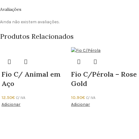
Avaliações
Ainda não existem avaliações.
Produtos Relacionados
Fio C/ Animal em
Fio C/Pérola – Rose
Aço
Gold
12.50
€
10.90
€
C/ IVA
C/ IVA
Adicionar
Adicionar