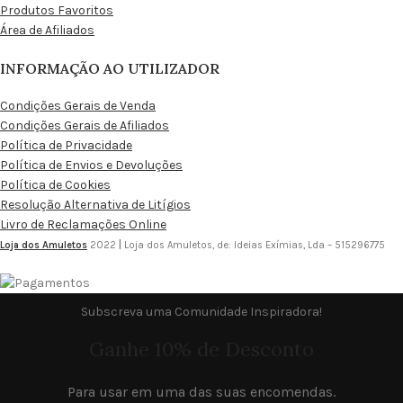
Produtos Favoritos
Área de Afiliados
INFORMAÇÃO AO UTILIZADOR
Condições Gerais de Venda
Condições Gerais de Afiliados
Política de Privacidade
Política de Envios e Devoluções
Política de Cookies
Resolução Alternativa de Litígios
Livro de Reclamações Online
Loja dos Amuletos
2022
|
Loja dos Amuletos, de: Ideias Exímias, Lda – 515296775
Subscreva uma Comunidade Inspiradora!
Ganhe 10% de Desconto
Para usar em uma das suas encomendas.