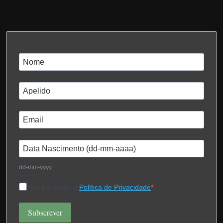
dd-mm-yyyy
Eu li e aceito a
Política de Privacidade
Subscrever