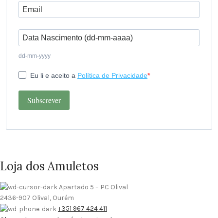
dd-mm-yyyy
Eu li e aceito a
Política de Privacidade
Subscrever
Loja dos Amuletos
Apartado 5 – PC Olival
2436-907 Olival, Ourém
+351 967 424 411