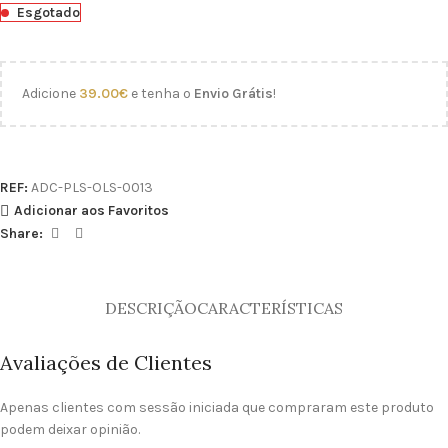
Esgotado
Adicione
39.00
€
e tenha o
Envio Grátis
!
REF:
ADC-PLS-OLS-0013
Adicionar aos Favoritos
Share:
DESCRIÇÃO
CARACTERÍSTICAS
Avaliações de Clientes
Apenas clientes com sessão iniciada que compraram este produto
podem deixar opinião.