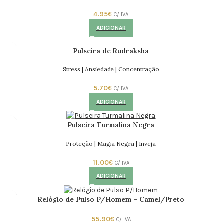
4.95
€
C/ IVA
ADICIONAR
Pulseira de Rudraksha
Stress | Ansiedade | Concentração
5.70
€
C/ IVA
ADICIONAR
Pulseira Turmalina Negra
Proteção | Magia Negra | Inveja
11.00
€
C/ IVA
ADICIONAR
Relógio de Pulso P/Homem – Camel/Preto
55.90
€
C/ IVA