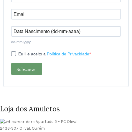
dd-mm-yyyy
Eu li e aceito a
Política de Privacidade
Subscrever
Loja dos Amuletos
Apartado 5 – PC Olival
2436-907 Olival, Ourém