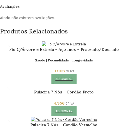
Avaliações
Ainda não existem avaliações.
Produtos Relacionados
Fio C/Árvore e Estrela – Aço Inox – Prateado/Dourado
Saúde | Fecundidade | Longevidade
9.90
€
C/ IVA
ADICIONAR
Pulseira 7 Nós – Cordão Preto
4.95
€
C/ IVA
ADICIONAR
Pulseira 7 Nós – Cordão Vermelho