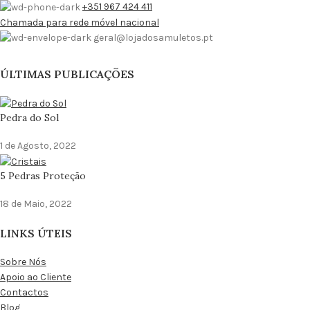
+351 967 424 411
Chamada para rede móvel nacional
geral@lojadosamuletos.pt
ÚLTIMAS PUBLICAÇÕES
Pedra do Sol
1 de Agosto, 2022
5 Pedras Proteção
18 de Maio, 2022
LINKS ÚTEIS
Sobre Nós
Apoio ao Cliente
Contactos
Blog