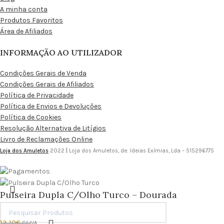
A minha conta
Produtos Favoritos
Área de Afiliados
INFORMAÇÃO AO UTILIZADOR
Condições Gerais de Venda
Condições Gerais de Afiliados
Política de Privacidade
Política de Envios e Devoluções
Política de Cookies
Resolução Alternativa de Litígios
Livro de Reclamações Online
Loja dos Amuletos
2022
|
Loja dos Amuletos, de: Ideias Exímias, Lda – 515296775
Pulseira Dupla C/Olho Turco – Dourada
13.10
€
C/ IVA