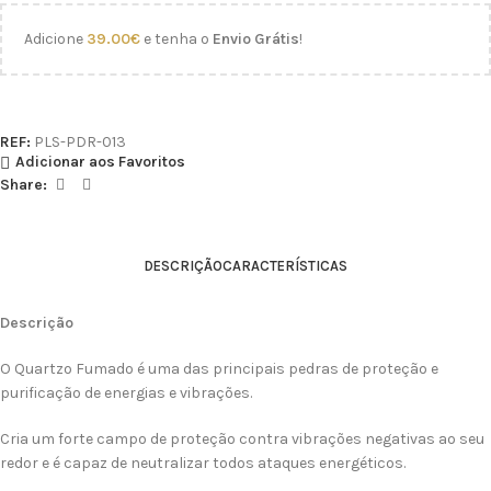
Adicione
39.00
€
e tenha o
Envio Grátis
!
REF:
PLS-PDR-013
Adicionar aos Favoritos
Share:
DESCRIÇÃO
CARACTERÍSTICAS
Descrição
O Quartzo Fumado é uma das principais pedras de proteção e
purificação de energias e vibrações.
Cria um forte campo de proteção contra vibrações negativas ao seu
redor e é capaz de neutralizar todos ataques energéticos.