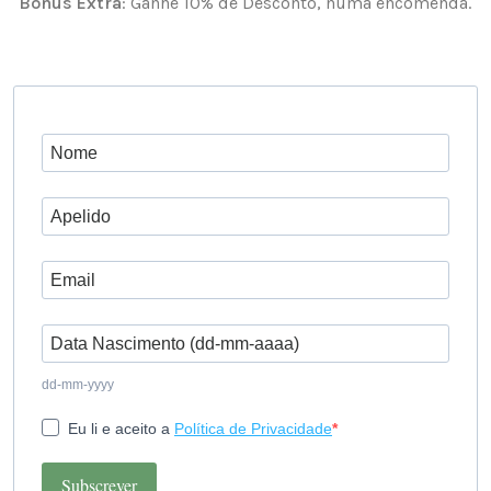
Bónus Extra
: Ganhe 10% de Desconto, numa encomenda.
dd-mm-yyyy
Eu li e aceito a
Política de Privacidade
Subscrever