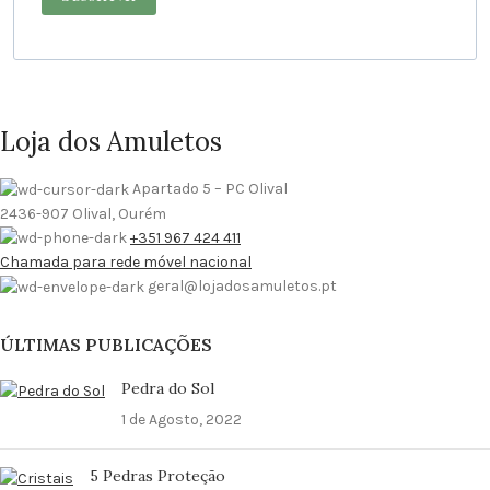
Loja dos Amuletos
Apartado 5 – PC Olival
2436-907 Olival, Ourém
+351 967 424 411
Chamada para rede móvel nacional
geral@lojadosamuletos.pt
ÚLTIMAS PUBLICAÇÕES
Pedra do Sol
1 de Agosto, 2022
5 Pedras Proteção