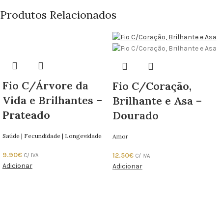
Produtos Relacionados
Fio C/Árvore da
Fio C/Coração,
Vida e Brilhantes –
Brilhante e Asa –
Prateado
Dourado
Saúde | Fecundidade | Longevidade
Amor
9.90
€
12.50
€
C/ IVA
C/ IVA
Adicionar
Adicionar