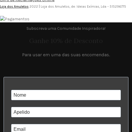
Loja dos Amuletos
2022
|
Loja dos Amuletos, de: Ideias Exímias, Lda – 515296775
Subscreva uma Comunidade Inspiradora!
Ganhe 10% de Desconto
Para usar em uma das suas encomendas.