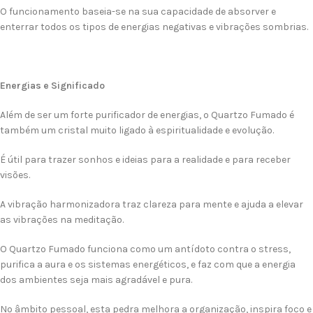
O funcionamento baseia-se na sua capacidade de absorver e
enterrar todos os tipos de energias negativas e vibrações sombrias.
Energias e Significado
Além de ser um forte purificador de energias, o Quartzo Fumado é
também um cristal muito ligado à espiritualidade e evolução.
É útil para trazer sonhos e ideias para a realidade e para receber
visões.
A vibração harmonizadora traz clareza para mente e ajuda a elevar
as vibrações na meditação.
O Quartzo Fumado funciona como um antídoto contra o stress,
purifica a aura e os sistemas energéticos, e faz com que a energia
dos ambientes seja mais agradável e pura.
No âmbito pessoal, esta pedra melhora a organização, inspira foco e