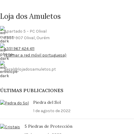
Loja dos Amuletos
Apartado 5 – PC Olival
2436-907 Olival, Ourém
+351 967 424 411
(Llamar a red móvil portuguesa)
geral@lojadosamuletos.pt
ÚLTIMAS PUBLICACIONES
Piedra del Sol
1 de agosto de 2022
5 Piedras de Protección