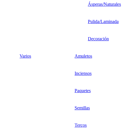
Ásperas/Naturales
Pulida/Laminada
Decoración
Varios
Amuletos
Inciensos
Paquetes
Semillas
Terços