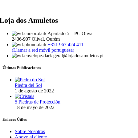
Loja dos Amuletos
Apartado 5 – PC Olival
2436-907 Olival, Ourém
+351 967 424 411
(Llamar a red móvil portuguesa)
geral@lojadosamuletos.pt
Últimas Publicaciones
Piedra del Sol
1 de agosto de 2022
5 Piedras de Protección
18 de mayo de 2022
Enlaces Útiles
Sobre Nosotros
Apoyo al cliente