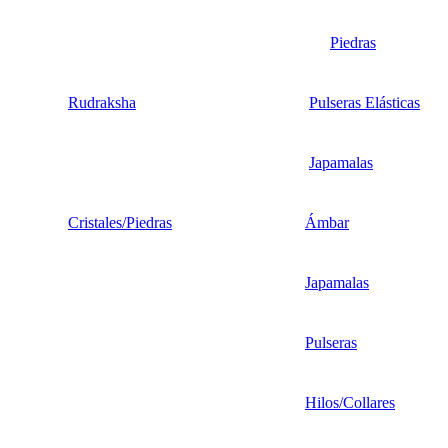
Piedras
Rudraksha
Pulseras Elásticas
Japamalas
Cristales/Piedras
Ámbar
Japamalas
Pulseras
Hilos/Collares