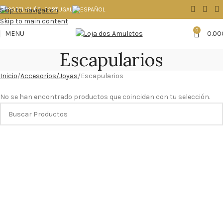
Skip to navigation
Skip to main content
0
MENU
0.00
Escapularios
Inicio
Accesorios/Joyas
Escapularios
No se han encontrado productos que coincidan con tu selección.