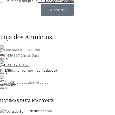
He leído y acepto la
Política de Privacidad
Suscribir
Loja dos Amuletos
Apartado 5 – PC Olival
2436-907 Olival, Ourém
+351 967 424 411
(Llamar a red móvil portuguesa)
geral@lojadosamuletos.pt
ÚLTIMAS PUBLICACIONES
Piedra del Sol