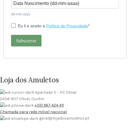
dd-mm-yyyy
Eu li e aceito a
Política de Privacidade
Subscrever
Loja dos Amuletos
Apartado 5 – PC Olival
2436-907 Olival, Ourém
+351 967 424 411
Chamada para rede móvel nacional
geral@lojadosamuletos.pt