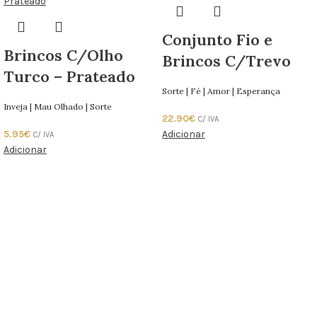
Conjunto Fio e
Brincos C/Olho
Brincos C/Trevo
Turco – Prateado
Sorte | Fé | Amor | Esperança
Inveja | Mau Olhado | Sorte
22.90
€
C/ IVA
5.95
€
Adicionar
C/ IVA
Adicionar