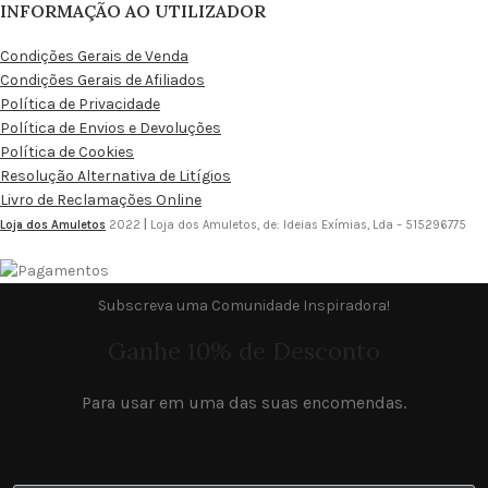
INFORMAÇÃO AO UTILIZADOR
Condições Gerais de Venda
Condições Gerais de Afiliados
Política de Privacidade
Política de Envios e Devoluções
Política de Cookies
Resolução Alternativa de Litígios
Livro de Reclamações Online
Loja dos Amuletos
2022
|
Loja dos Amuletos, de: Ideias Exímias, Lda – 515296775
Subscreva uma Comunidade Inspiradora!
Ganhe 10% de Desconto
Para usar em uma das suas encomendas.