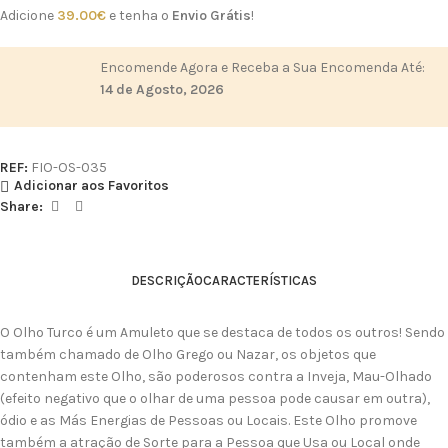
Adicione
39.00
€
e tenha o
Envio Grátis
!
Encomende Agora e Receba a Sua Encomenda Até:
14 de Agosto, 2026
REF:
FIO-OS-035
Adicionar aos Favoritos
Share:
DESCRIÇÃO
CARACTERÍSTICAS
O Olho Turco é um Amuleto que se destaca de todos os outros! Sendo
também chamado de Olho Grego ou Nazar, os objetos que
contenham este Olho, são poderosos contra a Inveja, Mau-Olhado
(efeito negativo que o olhar de uma pessoa pode causar em outra),
ódio e as Más Energias de Pessoas ou Locais. Este Olho promove
também a atração de Sorte para a Pessoa que Usa ou Local onde