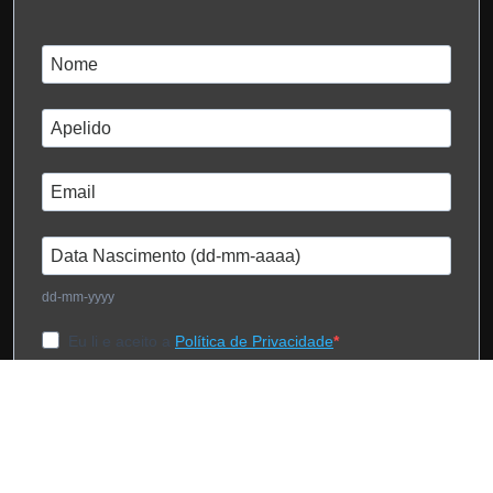
dd-mm-yyyy
Eu li e aceito a
Política de Privacidade
Subscrever