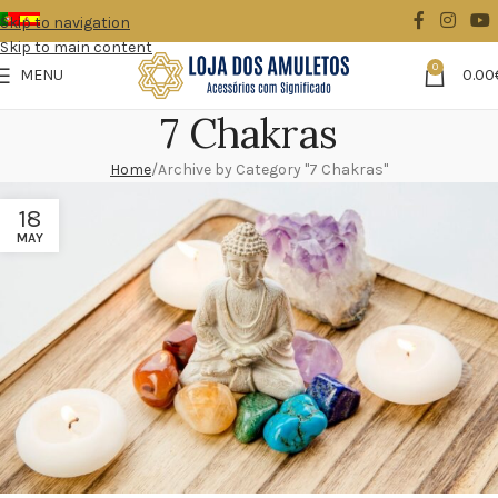
Skip to navigation
Skip to main content
0
MENU
0.00
7 Chakras
Home
Archive by Category "7 Chakras"
18
MAY