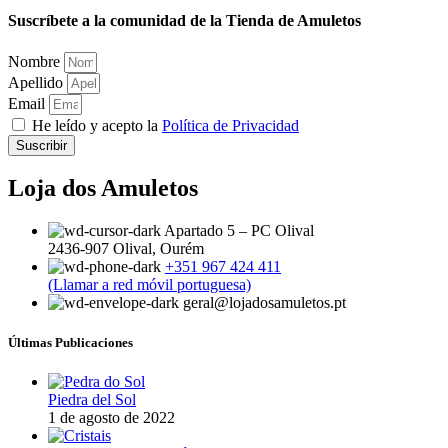
Suscríbete a la comunidad de la
Tienda de Amuletos
Nombre
Apellido
Email
He leído y acepto la
Política de Privacidad
Suscribir
Loja dos Amuletos
Apartado 5 – PC Olival
2436-907 Olival, Ourém
+351 967 424 411
(Llamar a red móvil portuguesa)
geral@lojadosamuletos.pt
Últimas Publicaciones
Piedra del Sol
1 de agosto de 2022