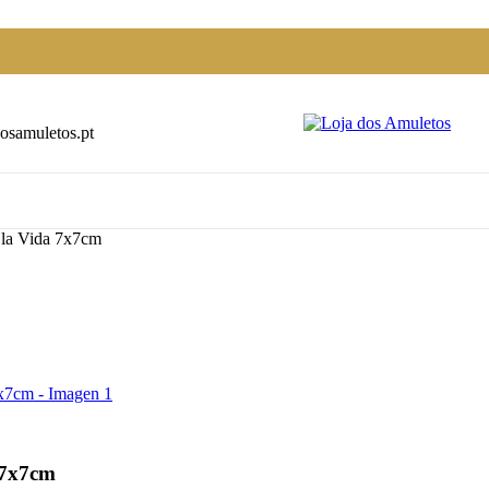
osamuletos.pt
 la Vida 7x7cm
 7x7cm