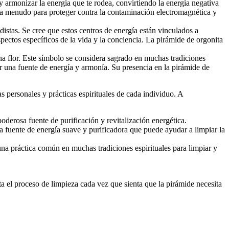
 y armonizar la energía que te rodea, convirtiendo la energía negativa
za a menudo para proteger contra la contaminación electromagnética y
istas. Se cree que estos centros de energía están vinculados a
spectos específicos de la vida y la conciencia. La pirámide de orgonita
na flor. Este símbolo se considera sagrado en muchas tradiciones
er una fuente de energía y armonía. Su presencia en la pirámide de
s personales y prácticas espirituales de cada individuo. A
oderosa fuente de purificación y revitalización energética.
una fuente de energía suave y purificadora que puede ayudar a limpiar la
una práctica común en muchas tradiciones espirituales para limpiar y
ta el proceso de limpieza cada vez que sienta que la pirámide necesita