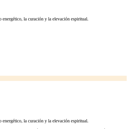
nergético, la curación y la elevación espiritual.
nergético, la curación y la elevación espiritual.