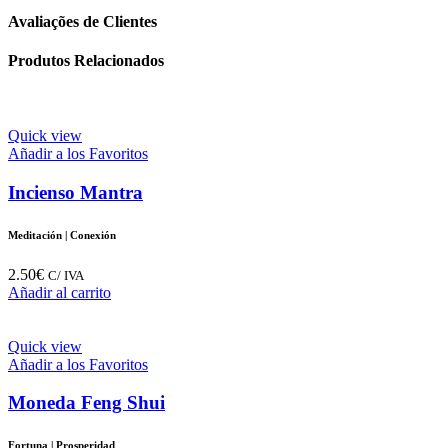
Avaliações de Clientes
Produtos Relacionados
Quick view
Añadir a los Favoritos
Incienso Mantra
Meditación | Conexión
2.50
€
C/ IVA
Añadir al carrito
Quick view
Añadir a los Favoritos
Moneda Feng Shui
Fortuna | Prosperidad