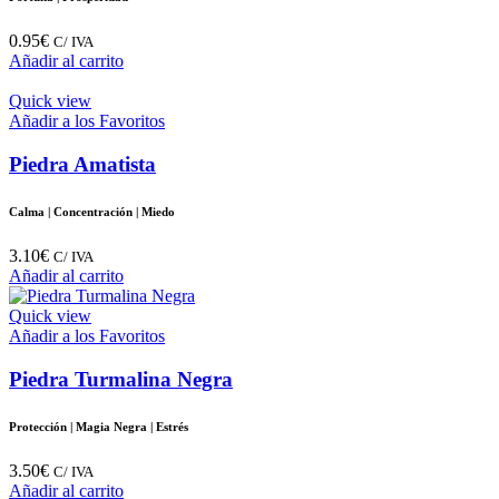
0.95
€
C/ IVA
Añadir al carrito
Quick view
Añadir a los Favoritos
Piedra Amatista
Calma | Concentración | Miedo
3.10
€
C/ IVA
Añadir al carrito
Quick view
Añadir a los Favoritos
Piedra Turmalina Negra
Protección | Magia Negra | Estrés
3.50
€
C/ IVA
Añadir al carrito