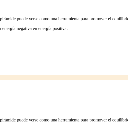
 pirámide puede verse como una herramienta para promover el equilibrio e
a energía negativa en energía positiva.
 pirámide puede verse como una herramienta para promover el equilibrio e