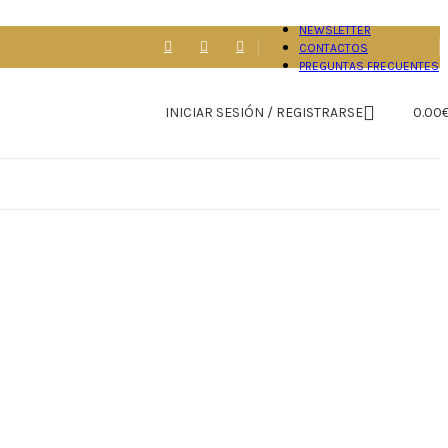
NEWSLETTER
CONTACTOS
PREGUNTAS FRECUENTES
INICIAR SESIÓN / REGISTRARSE
0.00